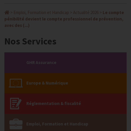
>
Emploi, Formation et Handicap
>
Actualité 2026
>
Le compte
pénibilité devient le compte professionnel de prévention,
avec des (...)
Nos Services
GHR Assurance
Europe & Numérique
Réglementation & fiscalité
Emploi, Formation et Handicap