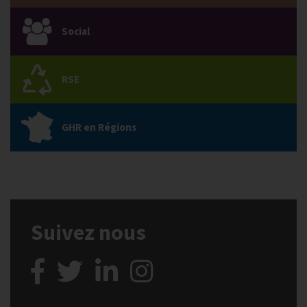
Social
RSE
GHR en Régions
Suivez nous