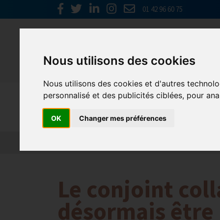
01 42 96 60 75
Nous utilisons des cookies
Nous utilisons des cookies et d'autres technolo
personnalisé et des publicités ciblées, pour ana
Emploi, F
OK
Changer mes préférences
Actualité 2026
Nos Métiers
Offres d’Emploi
Le conjoint col
désormais être