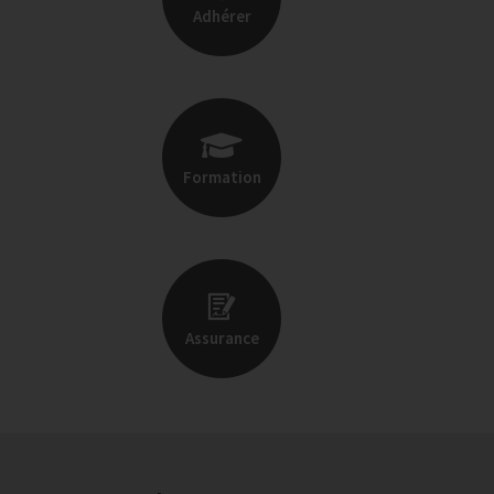
Adhérer
Formation
Assurance