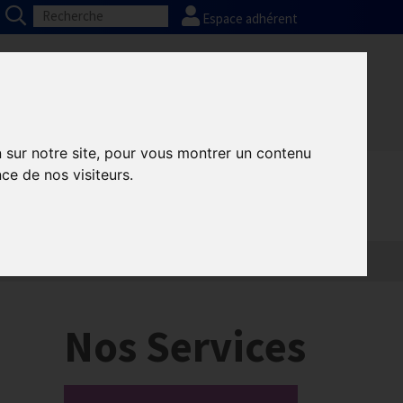
Espace adhérent
Nos partenaires
Presse
FAQ
n sur notre site, pour vous montrer un contenu
ce de nos visiteurs.
Nos Services