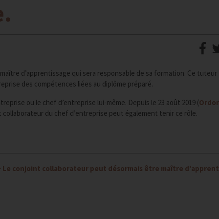
e.
maître d’apprentissage qui sera responsable de sa formation. Ce tuteur
entreprise des compétences liées au diplôme préparé.
treprise ou le chef d’entreprise lui-même. Depuis le 23 août 2019 (
Ordo
nt collaborateur du chef d’entreprise peut également tenir ce rôle.
>
Le conjoint collaborateur peut désormais être maître d’apprent