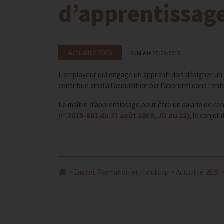
d’apprentissag
Actualité 2026
Publié le
27/08/2019
L’employeur qui engage un apprenti doit désigner un 
contribue ainsi à l’acquisition par l’apprenti dans l’
Le maître d’apprentissage peut être un salarié de l’en
n° 2019-861 du 21 août 2019, JO du 22)
, le conjoi
>
Emploi, Formation et Handicap
>
Actualité 2026