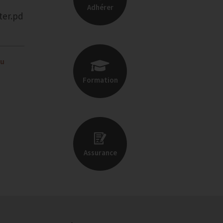
Adhérer
ter.pd
ou
Formation
Assurance