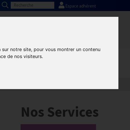
Espace adhérent
Nos partenaires
Presse
FAQ
n sur notre site, pour vous montrer un contenu
ce de nos visiteurs.
Nos Services