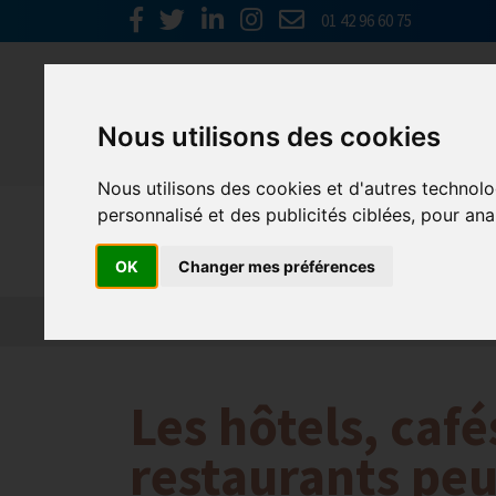
01 42 96 60 75
Nous utilisons des cookies
Nous utilisons des cookies et d'autres technolo
personnalisé et des publicités ciblées, pour ana
Emploi, F
OK
Changer mes préférences
Actualité 2026
Nos Métiers
Offres d’Emploi
Les hôtels, café
restaurants pe