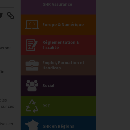
GHR Assurance
Europe & Numérique
Réglementation &
fiscalité
iseront
Emploi, Formation et
Handicap
fin
Social
 les
RSE
 sur ces
rises en
GHR en Régions