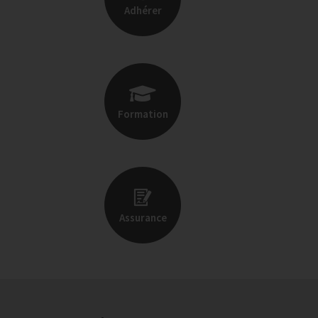
Adhérer
Formation
Assurance