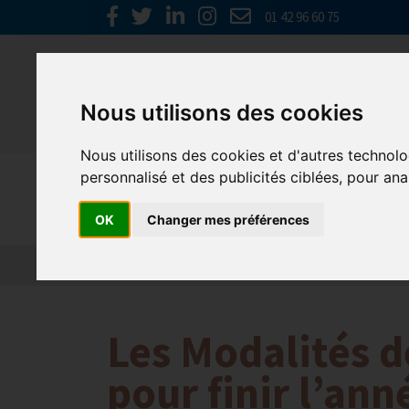
01 42 96 60 75
Nous utilisons des cookies
Nous utilisons des cookies et d'autres technolo
personnalisé et des publicités ciblées, pour ana
Emploi, F
OK
Changer mes préférences
Actualité 2026
Nos Métiers
Offres d’Emploi
Les Modalités d
pour finir l’an