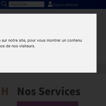
Espace adhérent
Nos partenaires
Presse
FAQ
n sur notre site, pour vous montrer un contenu
ce de nos visiteurs.
IH
Nos Services