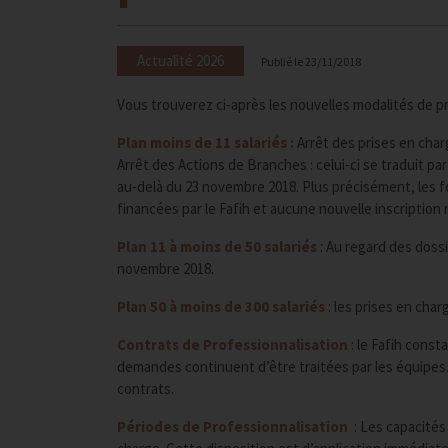
Actualité 2026
Publié le
23/11/2018
Vous trouverez ci-après les nouvelles modalités de pri
Plan moins de 11 salariés :
Arrêt des prises en char
Arrêt des Actions de Branches : celui-ci se traduit pa
au-delà du 23 novembre 2018. Plus précisément, les
financées par le Fafih et aucune nouvelle inscription 
Plan 11 à moins de 50 salariés
: Au regard des dossi
novembre 2018.
Plan 50 à moins de 300 salariés
: les prises en cha
Contrats de Professionnalisation
: le Fafih cons
demandes continuent d’être traitées par les équipes. 
contrats.
Périodes de Professionnalisation
: Les capacités