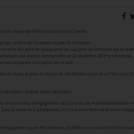
se en charge du FAFIH jusqu’à la fin de l’année :
ge des actions de formation du plan de formation.
r un refus des prise en charge pour les sessions de formation qui se réal
 formations non encore commencées au 23 novembre 2018 ne seront pas
ne sera acceptée à réception de ce mail.
ers en stock, la prise en charge de ces dossiers pourrait se faire jusqu’à 
rge devraient s’arrêter début décembre.
tate un bon niveau d’engagement des Contrats de Professionnalisation et
Dans le cadre de la péréquation, il n’y a aucune limite de prise en charge
 d’engagement ayant été atteintes, le Fafih est contraint d’arrêter les p