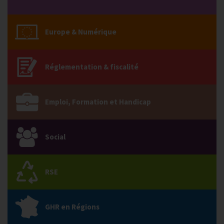
Europe & Numérique
Réglementation & fiscalité
Emploi, Formation et Handicap
Social
RSE
GHR en Régions