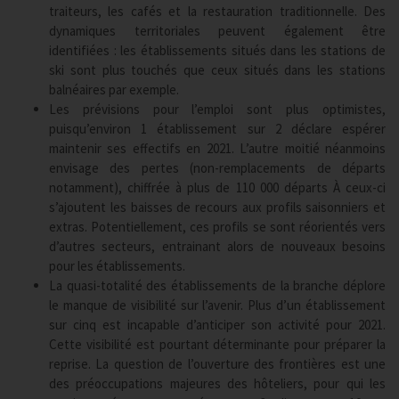
traiteurs, les cafés et la restauration traditionnelle. Des
dynamiques territoriales peuvent également être
identifiées : les établissements situés dans les stations de
ski sont plus touchés que ceux situés dans les stations
balnéaires par exemple.
Les prévisions pour l’emploi sont plus optimistes,
puisqu’environ 1 établissement sur 2 déclare espérer
maintenir ses effectifs en 2021. L’autre moitié néanmoins
envisage des pertes (non-remplacements de départs
notamment), chiffrée à plus de 110 000 départs À ceux-ci
s’ajoutent les baisses de recours aux profils saisonniers et
extras. Potentiellement, ces profils se sont réorientés vers
d’autres secteurs, entrainant alors de nouveaux besoins
pour les établissements.
La quasi-totalité des établissements de la branche déplore
le manque de visibilité sur l’avenir. Plus d’un établissement
sur cinq est incapable d’anticiper son activité pour 2021.
Cette visibilité est pourtant déterminante pour préparer la
reprise. La question de l’ouverture des frontières est une
des préoccupations majeures des hôteliers, pour qui les