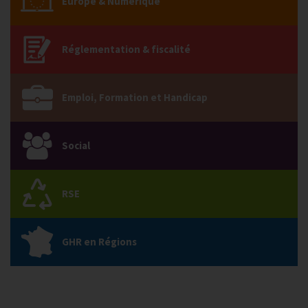
Europe & Numérique
Réglementation & fiscalité
Emploi, Formation et Handicap
Social
RSE
GHR en Régions