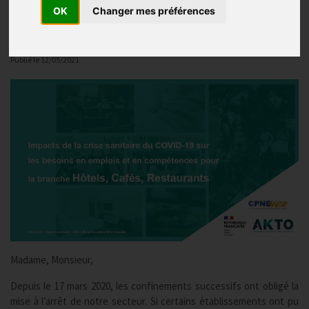
OK
Changer mes préférences
Actualité 2026
Publié le
12/05/2021
Madame, Monsieur,
Depuis le 17 mars 2020, les confinements successifs ont obligé la
mise à l’arrêt de notre secteur. Si certains établissements ont pu