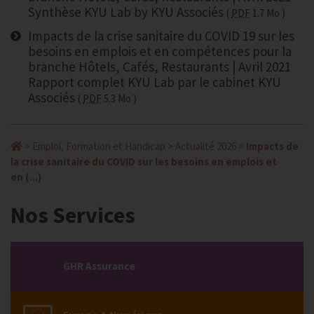
Synthèse KYU Lab by KYU Associés
PDF
1.7 Mo
Impacts de la crise sanitaire du COVID 19 sur les
besoins en emplois et en compétences pour la
branche Hôtels, Cafés, Restaurants | Avril 2021
Rapport complet KYU Lab par le cabinet KYU
Associés
PDF
5.3 Mo
>
Emploi, Formation et Handicap
>
Actualité 2026
>
Impacts de
la crise sanitaire du COVID sur les besoins en emplois et
en (...)
Nos Services
GHR Assurance