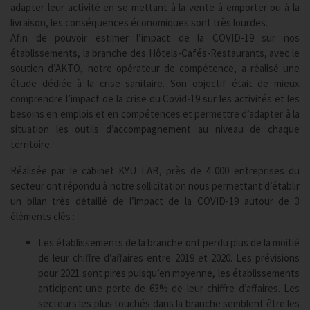
adapter leur activité en se mettant à la vente à emporter ou à la
livraison, les conséquences économiques sont très lourdes.
Afin de pouvoir estimer l’impact de la COVID-19 sur nos
établissements, la branche des Hôtels-Cafés-Restaurants, avec le
soutien d’AKTO, notre opérateur de compétence, a réalisé une
étude dédiée à la crise sanitaire. Son objectif était de mieux
comprendre l’impact de la crise du Covid-19 sur les activités et les
besoins en emplois et en compétences et permettre d’adapter à la
situation les outils d’accompagnement au niveau de chaque
territoire.
Réalisée par le cabinet KYU LAB, près de 4 000 entreprises du
secteur ont répondu à notre sollicitation nous permettant d’établir
un bilan très détaillé de l’impact de la COVID-19 autour de 3
éléments clés :
Les établissements de la branche ont perdu plus de la moitié
de leur chiffre d’affaires entre 2019 et 2020. Les prévisions
pour 2021 sont pires puisqu’en moyenne, les établissements
anticipent une perte de 63% de leur chiffre d’affaires. Les
secteurs les plus touchés dans la branche semblent être les