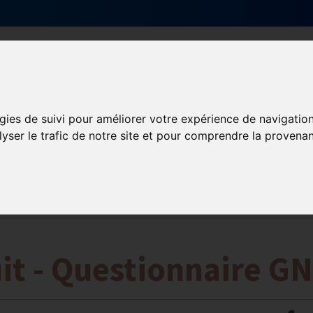
Qui sommes-nous ?
Services & actions
gies de suivi pour améliorer votre expérience de navigatio
lyser le trafic de notre site et pour comprendre la provenan
ormation et Handicap
Formation
Mission Handicap
uit - Questionnaire GN