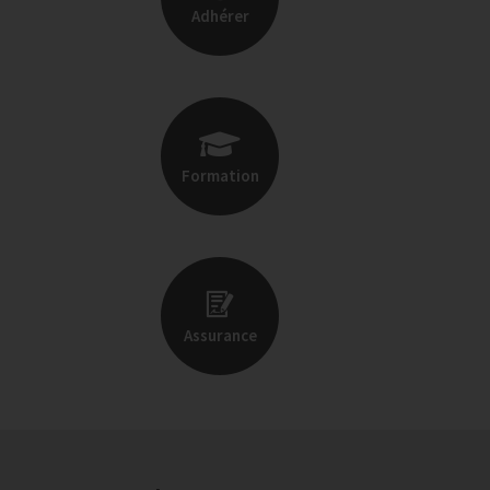
Adhérer
Formation
Assurance