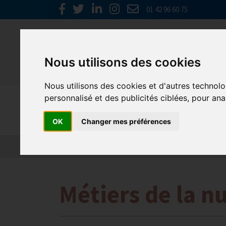
01 42 96 60 75
Nous utilisons des cookies
Nous utilisons des cookies et d'autres technolo
personnalisé et des publicités ciblées, pour ana
Emploi, F
OK
Changer mes préférences
Actualité 2026
Nos Métiers
Offres d’Emploi
Métiers de la n