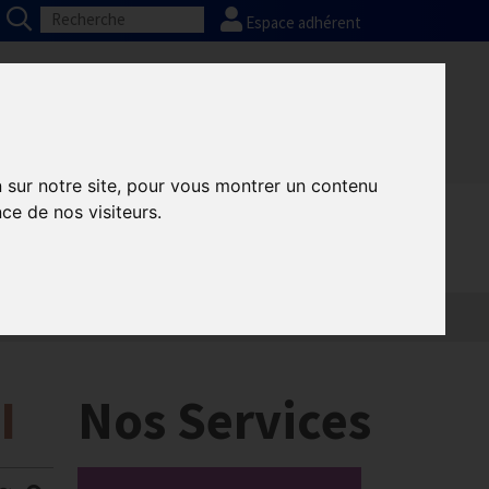
Espace adhérent
Nos partenaires
Presse
FAQ
n sur notre site, pour vous montrer un contenu
ce de nos visiteurs.
I
Nos Services