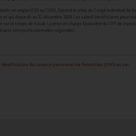
alariés en emploi (CDI ou CDD), il prend le relais du Congé individuel de f
n et qui disparaît au 31 décembre 2018. Les salarié bénéficiaires pourron
sur le temps de travail. La prise en charge financière du CPF de transit
taires interprofessionnelles régionales.
>
Modification du compte personnel de formation (CPF) au 1er