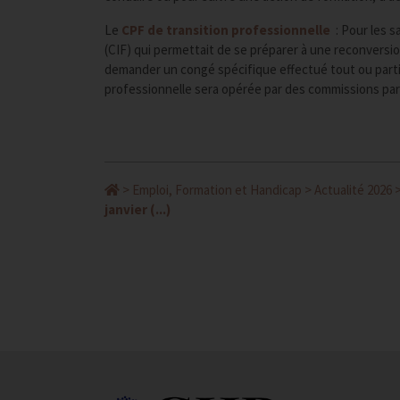
Le
CPF de transition professionnelle
: Pour les s
(CIF) qui permettait de se préparer à une reconversio
demander un congé spécifique effectué tout ou partie 
professionnelle sera opérée par des commissions pari
>
Emploi, Formation et Handicap
>
Actualité 2026
janvier (...)