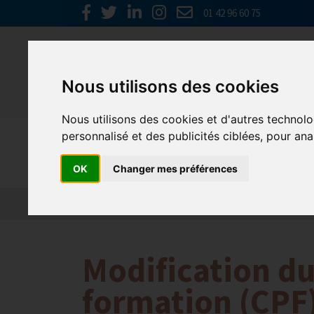
01 42 96 60 75
Nous utilisons des cookies
Nous utilisons des cookies et d'autres technolo
personnalisé et des publicités ciblées, pour ana
Emploi, F
OK
Changer mes préférences
Actualité 2026
Nos Métiers
Offres d’Emploi
Modification d
formation (CPF)