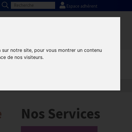
Espace adhérent
Nos partenaires
Presse
FAQ
n sur notre site, pour vous montrer un contenu
ce de nos visiteurs.
e
Nos Services