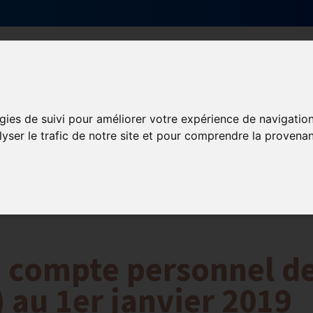
Qui sommes-nous ?
Services & actions
gies de suivi pour améliorer votre expérience de navigatio
lyser le trafic de notre site et pour comprendre la provenan
ormation et Handicap
Formation
Mission Handicap
u compte personnel d
 au 1er janvier 2019