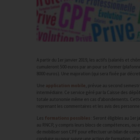
A partir du 1er janvier 2019, les actifs (salariés et c
cumuleront 500 euros par an pour se former (plafonné 
8000 euros). Une majoration (qui sera fixée par décre
Une
application mobile
, prévue au second semestre
intermédiaire. Ce service géré par la Caisse des dépô
totale autonomie même en cas d’abondements. Cette a
reprenant les commentaires et les avis des personn
Les
formations possibles
: Seront éligibles au 1er 
au RNCP, y compris leurs blocs de compétences, ou enr
de mobiliser son CPF pour effectuer un bilan de co
conduire ou pour suivre une action de formation, d’a