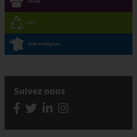
Social
RSE
GHR en Régions
Suivez nous