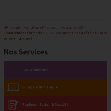
>
Emploi, Formation et Handicap
>
Actualité 2026
>
Financement formation 2025 - Ne passez pas à côté de votre
prise en charge (...)
Nos Services
GHR Assurance
Europe & Numérique
Réglementation & fiscalité