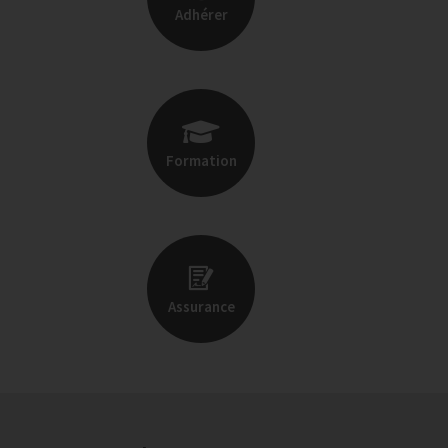
Adhérer
Formation
Assurance