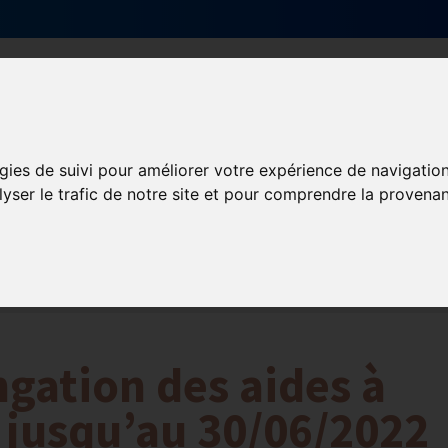
Qui sommes-nous ?
Services & actions
gies de suivi pour améliorer votre expérience de navigatio
lyser le trafic de notre site et pour comprendre la provenan
ormation et Handicap
Formation
Mission Handicap
gation des aides à
 jusqu’au 30/06/2022