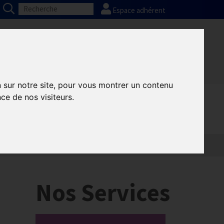
Espace adhérent
Nos partenaires
Presse
FAQ
n sur notre site, pour vous montrer un contenu
ce de nos visiteurs.
Nos Services