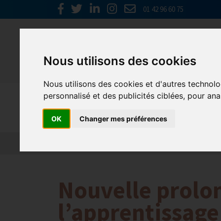
01 42 96 60 75
Nous utilisons des cookies
Nous utilisons des cookies et d'autres technolo
personnalisé et des publicités ciblées, pour ana
Emploi, F
OK
Changer mes préférences
Actualité 2026
Nos Métiers
Offres d’Emploi
Nouvelle prolon
l’apprentissage