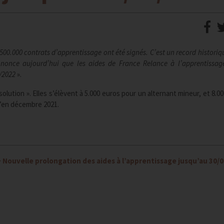
500.000 contrats d’apprentissage ont été signés. C’est un record historiq
nonce aujourd’hui que les aides de France Relance à l’apprentissag
/2022
».
olution ». Elles s’élèvent à 5.000 euros pour un alternant mineur, et 8.00
qu’en décembre 2021.
>
Nouvelle prolongation des aides à l’apprentissage jusqu’au 30/