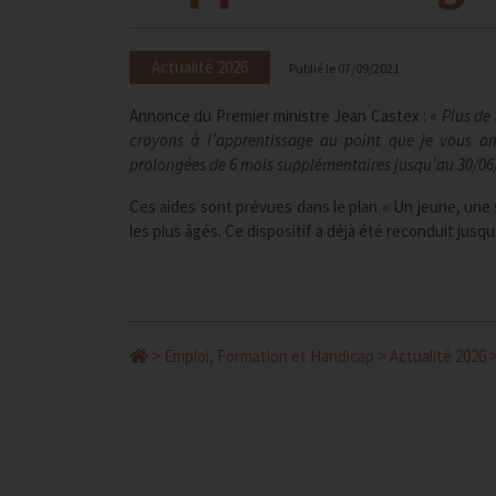
Actualité 2026
Publié le
07/09/2021
Annonce du Premier ministre Jean Castex : «
Plus de 
croyons à l’apprentissage au point que je vous an
prolongées de 6 mois supplémentaires jusqu’au 30/06
Ces aides sont prévues dans le plan « Un jeune, une s
les plus âgés. Ce dispositif a déjà été reconduit jus
>
Emploi, Formation et Handicap
>
Actualité 2026