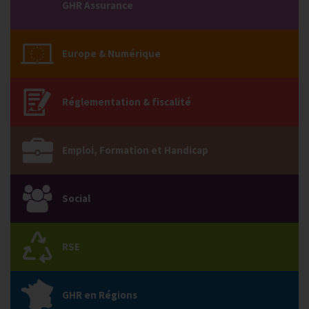
GHR Assurance
Europe & Numérique
Réglementation & fiscalité
Emploi, Formation et Handicap
Social
RSE
GHR en Régions