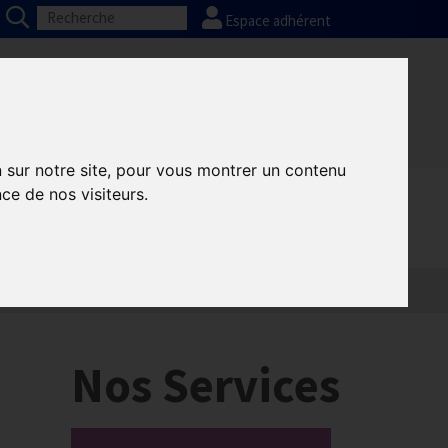
Espace adhérent
Nos partenaires
Presse
FAQ
n sur notre site, pour vous montrer un contenu
ce de nos visiteurs.
Nos Services