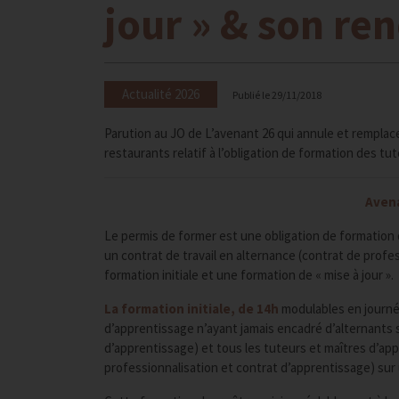
jour » & son r
Actualité 2026
Publié le
29/11/2018
Parution au JO de L’avenant 26 qui annule et remplace 
restaurants relatif à l’obligation de formation des tu
Avena
Le permis de former est une obligation de formation
un contrat de travail en alternance (contrat de prof
formation initiale et une formation de « mise à jour ».
La formation initiale, de 14h
modulables en journé
d’apprentissage n’ayant jamais encadré d’alternants s
d’apprentissage) et tous les tuteurs et maîtres d’app
professionnalisation et contrat d’apprentissage) sur 