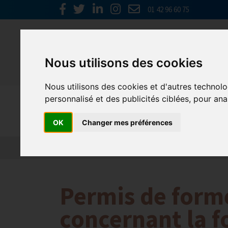
01 42 96 60 75
Nous utilisons des cookies
Nous utilisons des cookies et d'autres technolo
personnalisé et des publicités ciblées, pour ana
Emploi, F
OK
Changer mes préférences
Actualité 2026
Nos Métiers
Offres d’Emploi
Permis de forme
concernant la f