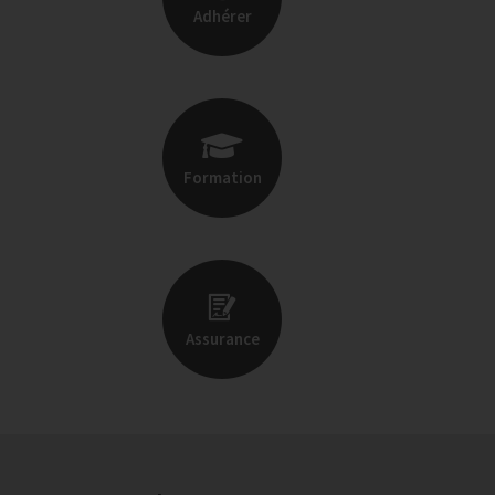
Adhérer
Formation
Assurance