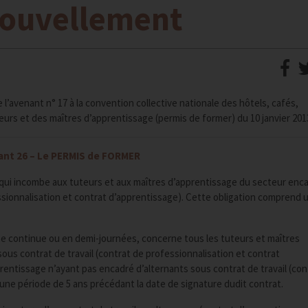
enouvellement
l’avenant n° 17 à la convention collective nationale des hôtels, cafés,
teurs et des maîtres d’apprentissage (permis de former) du 10 janvier 201
nt 26 – Le PERMIS de FORMER
 qui incombe aux tuteurs et aux maîtres d’apprentissage du secteur enc
essionnalisation et contrat d’apprentissage). Cette obligation comprend 
e continue ou en demi-journées, concerne tous les tuteurs et maîtres
ous contrat de travail (contrat de professionnalisation et contrat
rentissage n’ayant pas encadré d’alternants sous contrat de travail (con
une période de 5 ans précédant la date de signature dudit contrat.