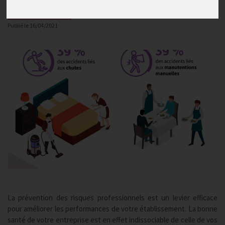
Actualité 2026
Publié le
16/04/2021
La prévention des risques professionnels est un levier efficace
pour améliorer les performances de votre établissement. La bonne
santé de votre entreprise est en effet indissociable de celle de vos