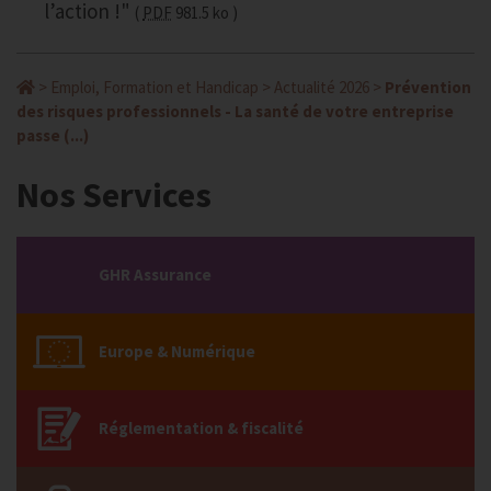
l’action !"
PDF
981.5 ko
>
Emploi, Formation et Handicap
>
Actualité 2026
>
Prévention
des risques professionnels - La santé de votre entreprise
passe (...)
Nos Services
GHR Assurance
Europe & Numérique
Réglementation & fiscalité