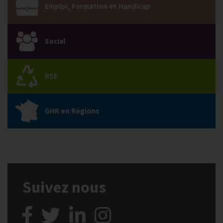
Emploi, Formation et Handicap
Social
RSE
GHR en Régions
Suivez nous