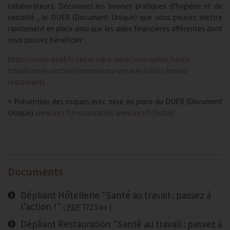
collaborateurs. Découvrez les bonnes pratiques d’hygiène et de
sécurité , le DUER (Document Unique) que vous pouvez mettre
rapidement en place ainsi que les aides financières afférentes dont
vous pouvez bénéficier :
https://www.ameli.fr/seine-saint-denis/entreprise/sante-
travail/votre-secteur/commerces-services/cafes-hotels-
restaurants
+ Prévention des risques avec mise en place du DUER (Document
Unique)
www.inrs.fr/restauration
www.inrs.fr/hotels
Documents
Dépliant Hôtellerie "Santé au travail : passez à
l’action !"
PDF
772.5 ko
Dépliant Restauration "Santé au travail : passez à