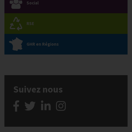
Social
RSE
GHR en Régions
Suivez nous