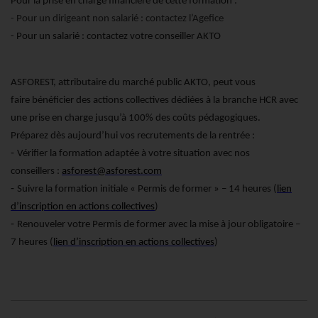
Pour la prise en charge financière de cette formation :
- Pour un dirigeant non salarié : contactez l’Agefice
- Pour un salarié : contactez votre conseiller AKTO
ASFOREST, attributaire du marché public AKTO, peut vous
faire bénéficier des actions collectives dédiées à la branche HCR avec
une prise en charge jusqu’à 100% des coûts pédagogiques.
Préparez dès aujourd’hui vos recrutements de la rentrée :
-
Vérifier la formation adaptée à votre situation avec nos
conseillers :
asforest@asforest.com
-
Suivre la formation initiale « Permis de former » – 14 heures (
lien
d’inscription en actions collectives
)
-
Renouveler votre Permis de former avec la mise à jour obligatoire –
7 heures (
lien d’inscription en actions collectives
)