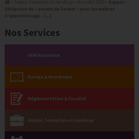
>
Emploi, Formation et Handicap
>
Actualité 2026
>
Rappel –
Obligation du « permis de former » pour les maîtres
d’apprentissage – (...)
Nos Services
GHR Assurance
Europe & Numérique
Réglementation & fiscalité
Emploi, Formation et Handicap