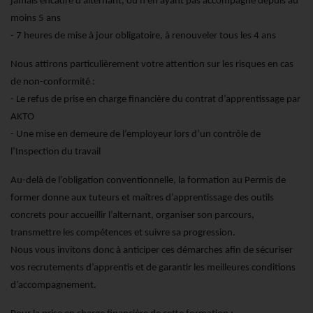
jamais encadré d’alternant, ou n’en ayant pas accompagné depuis au
moins 5 ans
- 7 heures de mise à jour obligatoire, à renouveler tous les 4 ans
Nous attirons particulièrement votre attention sur les risques en cas
de non-conformité :
- Le refus de prise en charge financière du contrat d’apprentissage par
AKTO
- Une mise en demeure de l’employeur lors d’un contrôle de
l’Inspection du travail
Au-delà de l’obligation conventionnelle, la formation au Permis de
former donne aux tuteurs et maîtres d’apprentissage des outils
concrets pour accueillir l’alternant, organiser son parcours,
transmettre les compétences et suivre sa progression.
Nous vous invitons donc à anticiper ces démarches afin de sécuriser
vos recrutements d’apprentis et de garantir les meilleures conditions
d’accompagnement.