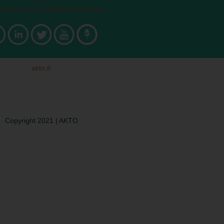
z-nous sur les réseaux sociaux
akto.fr
Copyright 2021 | AKTO