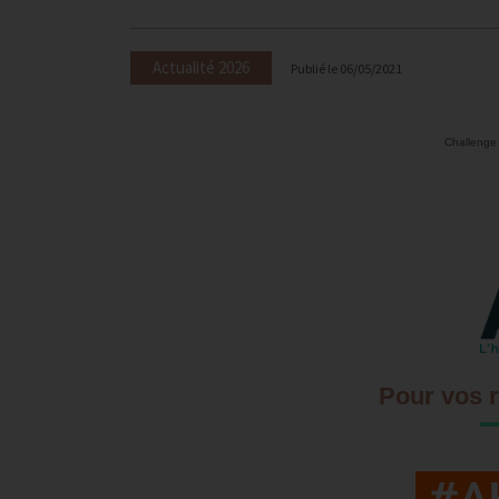
Actualité 2026
Publié le
06/05/2021
Challenge
Pour vos 