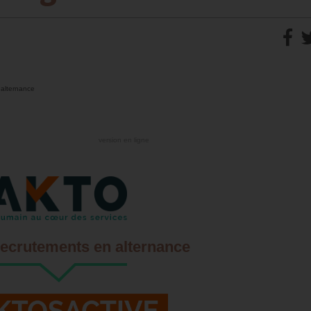
 alternance
version en ligne
recrutements en alternance