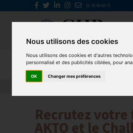
01 42 96 60 75
Nous utilisons des cookies
Nous utilisons des cookies et d'autres technolo
Emploi, F
personnalisé et des publicités ciblées, pour ana
OK
Changer mes préférences
Actualité 2026
Nos Métiers
Offres d’Emploi
Recrutez votre 
AKTO et le Chal