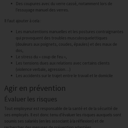
Des coupures avec du verre cassé, notamment lors de
l’essuyage manuel des verres.
Il faut ajouter à cela :
Les manutentions manuelles et les postures contraignantes
qui provoquent des troubles musculosquelettiques
(douleurs aux poignets, coudes, épaules) et des maux de
dos,
Le stress du « coup de feu »,
Les tensions dues aux relations avec certains clients
(violence verbale, agression…)
Les accidents sur le trajet entre le travail et le domicile
Agir en prévention
Évaluer les risques
Tout employeur est responsable de la santé et de la sécurité de
ses employés. Il est donc tenu d’évaluer les risques auxquels sont
soumis ses salariés (en les associant à la réflexion) et de
rechercher des mesures de prévention adaptées.