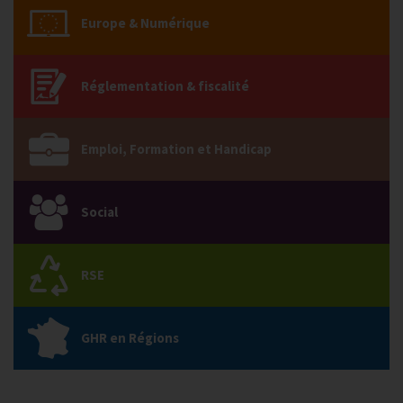
Europe & Numérique
Réglementation & fiscalité
Emploi, Formation et Handicap
Social
RSE
GHR en Régions