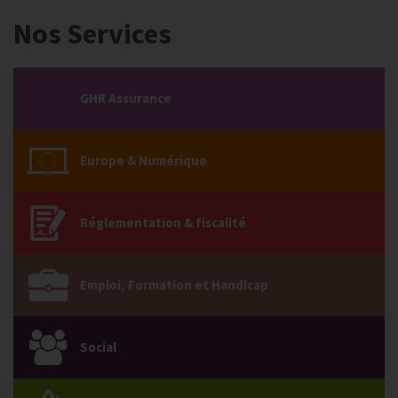
Nos Services
GHR Assurance
Europe & Numérique
Réglementation & fiscalité
Emploi, Formation et Handicap
Social