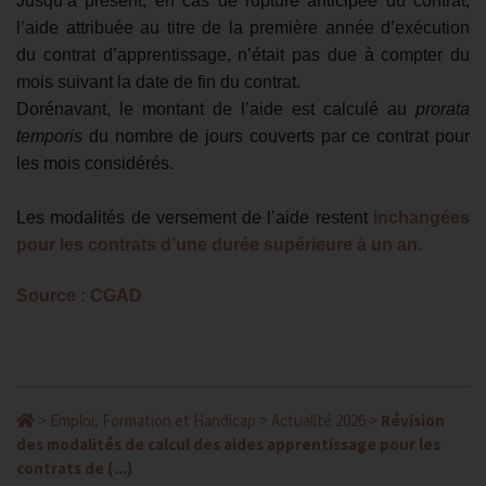
Jusqu’à présent, en cas de rupture anticipée du contrat,
l’aide attribuée au titre de la première année d’exécution
du contrat d’apprentissage, n’était pas due à compter du
mois suivant la date de fin du contrat.
Dorénavant, le montant de l’aide est calculé au
prorata
temporis
du nombre de jours couverts par ce contrat pour
les mois considérés.
Les modalités de versement de l’aide restent
inchangées
pour les contrats d’une durée supérieure à un an.
Source : CGAD
>
Emploi, Formation et Handicap
>
Actualité 2026
>
Révision
des modalités de calcul des aides apprentissage pour les
contrats de (...)