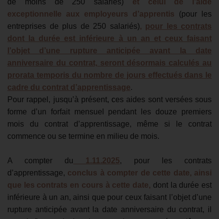
de moins de 250 salariés)
et celui de l’aide
exceptionnelle aux employeurs d’apprentis
(pour les
entreprises de plus de 250 salariés)
,
pour les contrats
dont la durée est inférieure à un an et ceux faisant
l’objet d’une rupture anticipée avant la date
anniversaire du contrat, seront désormais calculés au
prorata temporis du nombre de jours effectués dans le
cadre du contrat d’apprentissage
.
Pour rappel, jusqu’à présent
, c
es aides sont versées sous
forme d’un forfait mensuel pendant les douze premiers
mois du contrat d’apprentissage, même si le contrat
commence ou se termine en milieu de mois.
A compter du
1.11.2025
, pour les contrats
d’apprentissage,
conclus à compter de cette date, ainsi
que les contrats en cours à cette date,
dont la durée est
inférieure à un an, ainsi que pour ceux faisant l’objet d’une
rupture anticipée avant la date anniversaire du contrat, il