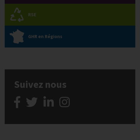
RSE
GHR en Régions
Suivez nous