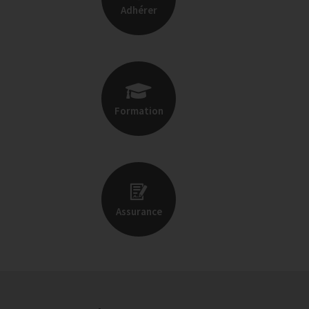
Adhérer
Formation
Assurance