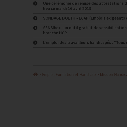
Une cérémonie de remise des attestations d
lieu ce mardi 16 avril 2019
SONDAGE DOETH - ECAP (Emplois exigeants de
SENSIbox : un outil gratuit de sensibilisatio
branche HCR
L’emploi des travailleurs handicapés : "Tous 
>
Emploi, Formation et Handicap
>
Mission Handic