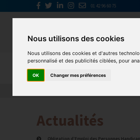
01 42 96 60 75
Nous utilisons des cookies
Nous utilisons des cookies et d'autres technolo
personnalisé et des publicités ciblées, pour ana
Emploi, F
OK
Changer mes préférences
Actualité 2026
Nos Métiers
Offres d’Emploi
Actualités
Obligation d’Emploi des Personnes Handicap