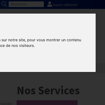
Espace adhérent
Nos partenaires
Presse
FAQ
n sur notre site, pour vous montrer un contenu
ce de nos visiteurs.
Nos Services
7/01/2020