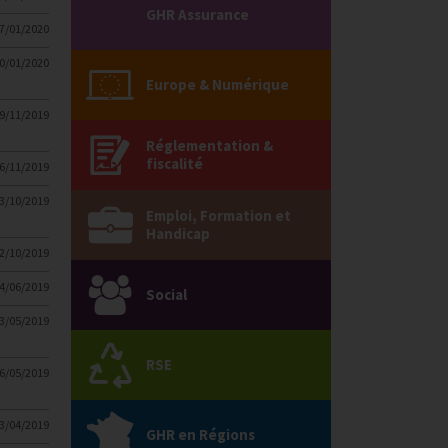
GHR Assurance
7/01/2020
0/01/2020
Europe & Numérique
9/11/2019
Réglementation &
fiscalité
6/11/2019
3/10/2019
Emploi, Formation et
Handicap
2/10/2019
4/06/2019
Social
3/05/2019
RSE
6/05/2019
3/04/2019
GHR en Régions