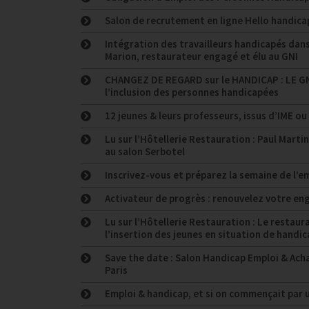
Salon de recrutement en ligne Hello handicap
Intégration des travailleurs handicapés dans
Marion, restaurateur engagé et élu au GNI
CHANGEZ DE REGARD sur le HANDICAP : LE G
l’inclusion des personnes handicapées
12 jeunes & leurs professeurs, issus d’IME ou
Lu sur l’Hôtellerie Restauration : Paul Mar
au salon Serbotel
Inscrivez-vous et préparez la semaine de l’
Activateur de progrès : renouvelez votre e
Lu sur l’Hôtellerie Restauration : Le restaura
l’insertion des jeunes en situation de handic
Save the date : Salon Handicap Emploi & Acha
Paris
Emploi & handicap, et si on commençait par 