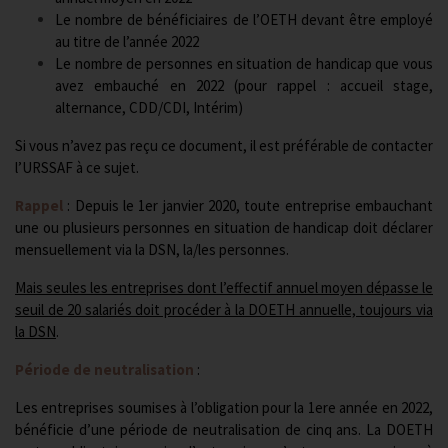
Le nombre de bénéficiaires de l’OETH devant être employé
au titre de l’année 2022
Le nombre de personnes en situation de handicap que vous
avez embauché en 2022 (pour rappel : accueil stage,
alternance, CDD/CDI, Intérim)
Si vous n’avez pas reçu ce document, il est préférable de contacter
l’URSSAF à ce sujet.
Rappel
: Depuis le 1er janvier 2020, toute entreprise embauchant
une ou plusieurs personnes en situation de handicap doit déclarer
mensuellement via la DSN, la/les personnes.
Mais seules les entreprises dont l’effectif annuel moyen dépasse le
seuil de 20 salariés doit procéder à la DOETH annuelle, toujours via
la DSN
.
Période de neutralisation
:
Les entreprises soumises à l’obligation pour la 1ere année en 2022,
bénéficie d’une période de neutralisation de cinq ans. La DOETH