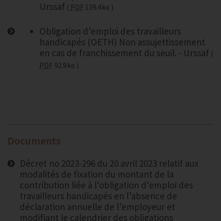
Urssaf
PDF
139.4 ko
Obligation d’emploi des travailleurs
handicapés (OETH) Non assujettissement
en cas de franchissement du seuil. - Urssaf
PDF
92.9 ko
Documents
Décret no 2023-296 du 20 avril 2023 relatif aux
modalités de fixation du montant de la
contribution liée à l’obligation d’emploi des
travailleurs handicapés en l’absence de
déclaration annuelle de l’employeur et
modifiant le calendrier des obligations