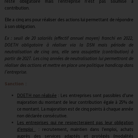
reste obligatoire mais l’entreprise n’est pas soumise à
contribution.
Elle a cinq ans pour réaliser des actions lui permettant de répondre
à son obligation.
Ex : seuil de 20 salariés (effectif annuel moyen) franchi en 2022,
DOETH obligatoire à réaliser via la DSN mais période de
neutralisation de cinq ans, elle sera assujettie (contribution) à
partir de 2027. Les cinq années de neutralisation lui permettront de
réaliser des actions et mettre en place une politique handicap dans
l’entreprise
.
Sanction
:
DOETH non réalisée
: Les entreprises sont passibles d’une
majoration du montant de leur contribution égale à 25% de
ce montant. La majoration est de cinq points à chaque année
non déclarée consécutive.
Les entreprises qui ne respecteraient pas leur obligation
d’emploi
: recrutement, maintien dans l’emploi, achats
auprès des services adaptés et protégés (modalités