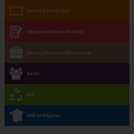
Europe & Numérique
Réglementation & fiscalité
Emploi, Formation et Handicap
Social
RSE
GHR en Régions