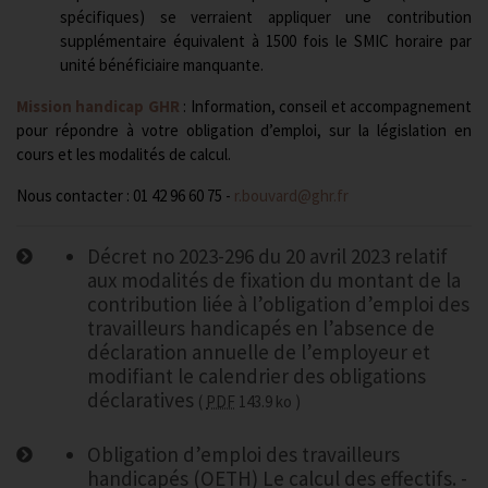
spécifiques) se verraient appliquer une contribution
supplémentaire équivalent à 1500 fois le SMIC horaire par
unité bénéficiaire manquante.
Mission handicap GHR
: Information, conseil et accompagnement
pour répondre à votre obligation d’emploi, sur la législation en
cours et les modalités de calcul.
Nous contacter : 01 42 96 60 75 -
r.bouvard@ghr.fr
Décret no 2023-296 du 20 avril 2023 relatif
aux modalités de fixation du montant de la
contribution liée à l’obligation d’emploi des
travailleurs handicapés en l’absence de
déclaration annuelle de l’employeur et
modifiant le calendrier des obligations
déclaratives
PDF
143.9 ko
Obligation d’emploi des travailleurs
handicapés (OETH) Le calcul des effectifs. -