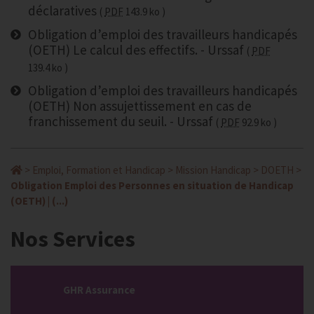
déclaratives
PDF
143.9 ko
Obligation d’emploi des travailleurs handicapés
(OETH) Le calcul des effectifs. - Urssaf
PDF
139.4 ko
Obligation d’emploi des travailleurs handicapés
(OETH) Non assujettissement en cas de
franchissement du seuil. - Urssaf
PDF
92.9 ko
>
Emploi, Formation et Handicap
>
Mission Handicap
>
DOETH
>
Obligation Emploi des Personnes en situation de Handicap
(OETH) | (...)
Nos Services
GHR Assurance