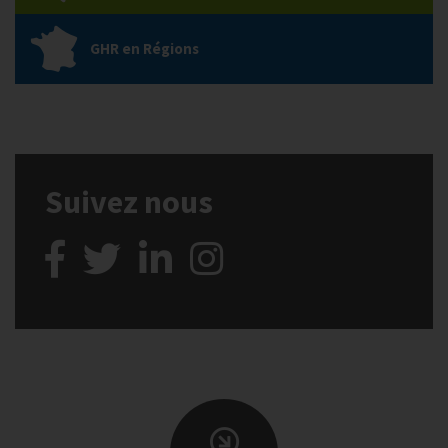
GHR en Régions
Suivez nous