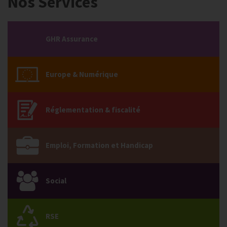
Nos Services
GHR Assurance
Europe & Numérique
Réglementation & fiscalité
Emploi, Formation et Handicap
Social
RSE