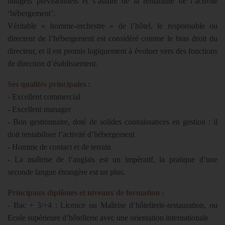
budgets prévisionnels et s’assure de la rentabilité de l’activité
‘hébergement’.
Véritable « homme-orchestre » de l’hôtel, le responsable ou
directeur de l’hébergement est considéré comme le bras droit du
directeur, et il est promis logiquement à évoluer vers des fonctions
de direction d’établissement.
Ses qualités principales :
- Excellent commercial
- Excellent manager
- Bon gestionnaire, doté de solides connaissances en gestion : il
doit rentabiliser l’activité d’hébergement
- Homme de contact et de terrain
- La maîtrise de l’anglais est un impératif, la pratique d’une
seconde langue étrangère est un plus.
Principaux diplômes et niveaux de formation :
- Bac + 3/+4 : Licence ou Maîtrise d’hôtellerie-restauration, ou
Ecole supérieure d’hôtellerie avec une orientation internationale