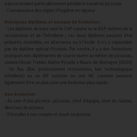
à pizza rendant particulièrement pénible le travail du pizzaïolo
- Connaissance des règles d’hygiène en vigueur
Principaux diplômes et niveaux de formation :
- Les diplômes de base sont le CAP cuisine ou le BEP métiers de la
restauration et de l’hôtellerie ; ces deux diplômes pouvant être
préparés ensemble, en alternance ou à l’école. Il n’y a cependant
pas de diplôme spécial Pizzaïolo. Par contre, il y a des formations
pratiques non diplômantes de courte durée au métier de pizzaïolo,
comme l’école Treblec Maître Pizzaïlo à Maure-de-Bretagne (35330)
- Un Bac (Bac professionnel restauration, bac technologique
hôtellerie) ou un BP cuisinier ou une MC cuisinier peuvent
également être un plus pour une évolution plus rapide.
Son évolution :
- Au sein d’une pizzeria : pizzaïolo, chef d’équipe, chef de cuisine,
directeur de pizzeria
- S’installer à son compte et ouvrir sa pizzeria