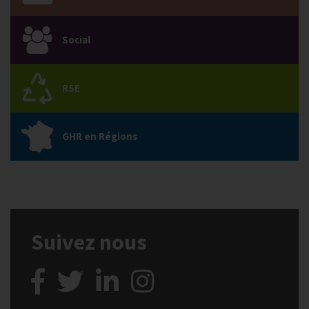
Social
RSE
GHR en Régions
Suivez nous