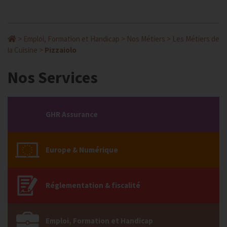
>
Emploi, Formation et Handicap
>
Nos Métiers
>
Les Métiers de
la Cuisine
>
Pizzaiolo
Nos Services
GHR Assurance
Europe & Numérique
Réglementation & fiscalité
Emploi, Formation et Handicap