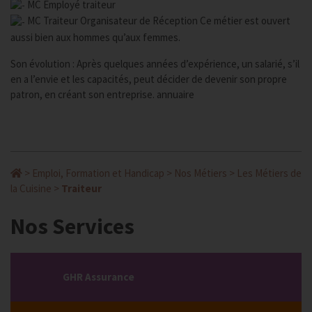
MC Employé traiteur
MC Traiteur Organisateur de Réception Ce métier est ouvert
aussi bien aux hommes qu’aux femmes.
Son évolution : Après quelques années d’expérience, un salarié, s’il
en a l’envie et les capacités, peut décider de devenir son propre
patron, en créant son entreprise. annuaire
>
Emploi, Formation et Handicap
>
Nos Métiers
>
Les Métiers de
la Cuisine
>
Traiteur
Nos Services
GHR Assurance