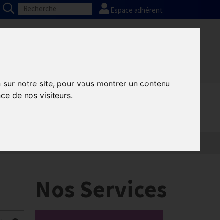
Espace adhérent
Nos partenaires
Presse
FAQ
n sur notre site, pour vous montrer un contenu
ce de nos visiteurs.
Nos Services