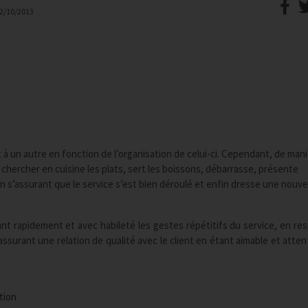
2/10/2013
 à un autre en fonction de l’organisation de celui-ci. Cependant, de man
chercher en cuisine les plats, sert les boissons, débarrasse, présente
 en s’assurant que le service s’est bien déroulé et enfin dresse une nouve
ant rapidement et avec habileté les gestes répétitifs du service, en re
ssurant une relation de qualité avec le client en étant aimable et attent
étion