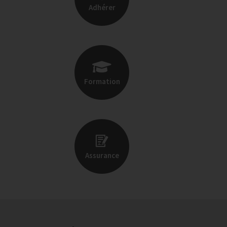
Adhérer
Formation
Assurance