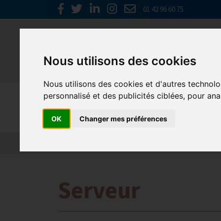
01 42 96 60 75
Nous utilisons des cookies
Nous utilisons des cookies et d'autres technolo
personnalisé et des publicités ciblées, pour ana
Emploi, F
OK
Changer mes préférences
Actualité 2026
Nos Métiers
Offres d’Emploi
Serveur