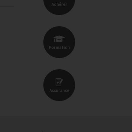
Adhérer
Formation
Assurance