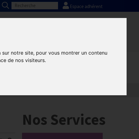
Espace adhérent
Nos partenaires
Presse
FAQ
n sur notre site, pour vous montrer un contenu
ce de nos visiteurs.
Informatique
Europe
Nos Services