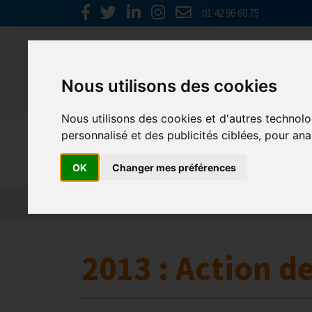
01 42 96 60 75
Nous utilisons des cookies
Nous utilisons des cookies et d'autres technolo
personnalisé et des publicités ciblées, pour ana
Europe & 
OK
Changer mes préférences
Actualités
Plateformes en ligne
Economie 
2013 : Action d