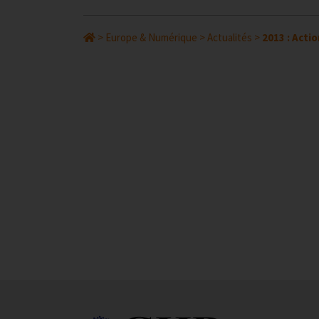
>
Europe & Numérique
>
Actualités
>
2013 : Acti