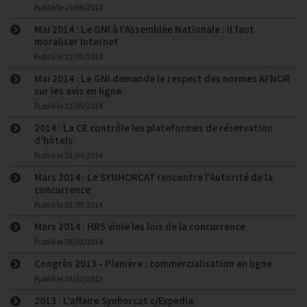
Publié le
16/06/2014
Mai 2014 : Le GNI à l’Assemblée Nationale : il faut
moraliser Internet
Publié le
22/05/2014
Mai 2014 : Le GNI demande le respect des normes AFNOR
sur les avis en ligne
Publié le
22/05/2014
2014 : La CE contrôle les plateformes de réservation
d’hôtels
Publié le
23/04/2014
Mars 2014 : Le SYNHORCAT rencontre l’Autorité de la
concurrence
Publié le
03/03/2014
Mars 2014 : HRS viole les lois de la concurrence
Publié le
08/01/2014
Congrès 2013 - Plenière : commercialisation en ligne
Publié le
03/12/2013
2013 : L’affaire Synhorcat c/Expedia