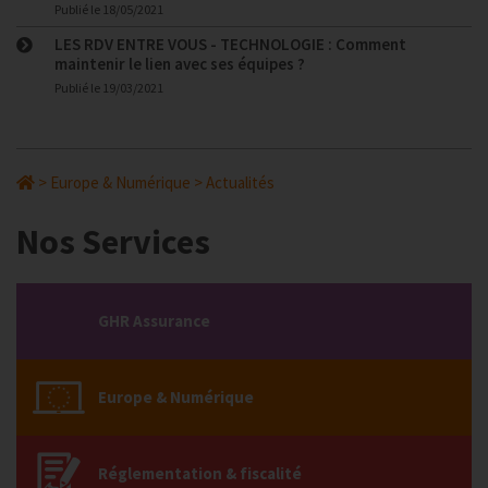
Publié le
18/05/2021
LES RDV ENTRE VOUS - TECHNOLOGIE : Comment
maintenir le lien avec ses équipes ?
Publié le
19/03/2021
>
Europe & Numérique
>
Actualités
Nos Services
GHR Assurance
Europe & Numérique
Réglementation & fiscalité