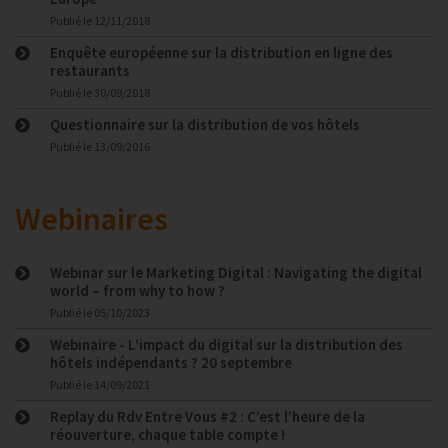
Publié le
12/11/2018
Enquête européenne sur la distribution en ligne des
restaurants
Publié le
30/09/2018
Questionnaire sur la distribution de vos hôtels
Publié le
13/09/2016
Webinaires
Webinar sur le Marketing Digital : Navigating the digital
world – from why to how ?
Publié le
05/10/2023
Webinaire - L’impact du digital sur la distribution des
hôtels indépendants ? 20 septembre
Publié le
14/09/2021
Replay du Rdv Entre Vous #2 : C’est l’heure de la
réouverture, chaque table compte !