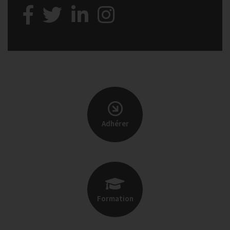
Adhérer
Formation