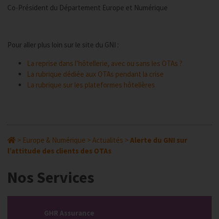
Co-Président du Département Europe et Numérique
Pour aller plus loin sur le site du GNI :
La reprise dans l’hôtellerie, avec ou sans les OTAs ?
La rubrique dédiée aux OTAs pendant la crise
La rubrique sur les plateformes hôtelières
>
Europe & Numérique
>
Actualités
>
Alerte du GNI sur
l’attitude des clients des OTAs
Nos Services
GHR Assurance