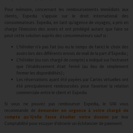
Pour mémoire, concernant les remboursements immédiats aux
clients, Expedia s’appuie sur le droit international des
consommateurs. Expedia, en tant qu’agence de voyages, a pris en
charge l’émission des avoirs et ont privilégié autant que faire se
peut cette solution auprès des consommateurs sauf si :
L’hôtelier n’a pas fait (ou eu le temps de faire) le choix des
avoirs lors des différents envois de mail de la part d’Expedia ;
L’hôtelier (ou son chargé de compte) a indiqué sur l’extranet
que l’établissement était fermé (au lieu de simplement
fermer les disponibilités) ;
Les réservations ayant été payées par Cartes virtuelles ont
été principalement remboursées pour favoriser la relation
commerciale entre le client et Expedia.
Si vous ne pouvez pas rembourser Expedia, le GNI vous
recommande de
demander en urgence à votre chargé de
compte qu’il/elle fasse étudier votre dossier
par leur
Comptabilité pour essayer d’obtenir un échéancier de paiement.