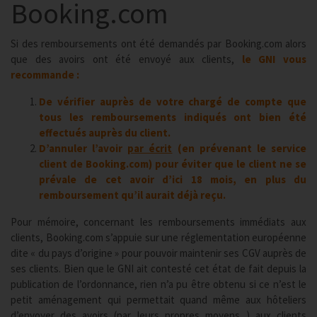
Booking.com
Si des remboursements ont été demandés par Booking.com alors
que des avoirs ont été envoyé aux clients,
le GNI vous
recommande :
De vérifier auprès de votre chargé de compte que
tous les remboursements indiqués ont bien été
effectués auprès du client.
D’annuler l’avoir
par écrit
(en prévenant le service
client de Booking.com) pour éviter que le client ne se
prévale de cet avoir d’ici 18 mois, en plus du
remboursement qu’il aurait déjà reçu.
Pour mémoire, concernant les remboursements immédiats aux
clients, Booking.com s’appuie sur une réglementation européenne
dite « du pays d’origine » pour pouvoir maintenir ses CGV auprès de
ses clients. Bien que le GNI ait contesté cet état de fait depuis la
publication de l’ordonnance, rien n’a pu être obtenu si ce n’est le
petit aménagement qui permettait quand même aux hôteliers
d’envoyer des avoirs (par leurs propres moyens...) aux clients