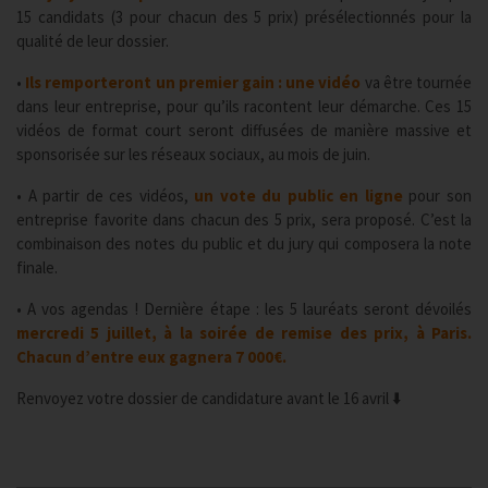
15 candidats (3 pour chacun des 5 prix) présélectionnés pour la
qualité de leur dossier.
•
Ils remporteront un premier gain : une vidéo
va être tournée
dans leur entreprise, pour qu’ils racontent leur démarche. Ces 15
vidéos de format court seront diffusées de manière massive et
sponsorisée sur les réseaux sociaux, au mois de juin.
• A partir de ces vidéos,
un vote du public en ligne
pour son
entreprise favorite dans chacun des 5 prix, sera proposé. C’est la
combinaison des notes du public et du jury qui composera la note
finale.
• A vos agendas ! Dernière étape : les 5 lauréats seront dévoilés
mercredi 5 juillet, à la soirée de remise des prix, à Paris.
Chacun d’entre eux gagnera 7 000€.
Renvoyez votre dossier de candidature avant le 16 avril ⬇️