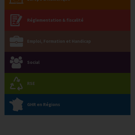
Réglementation & fiscalité
Emploi, Formation et Handicap
Social
RSE
GHR en Régions