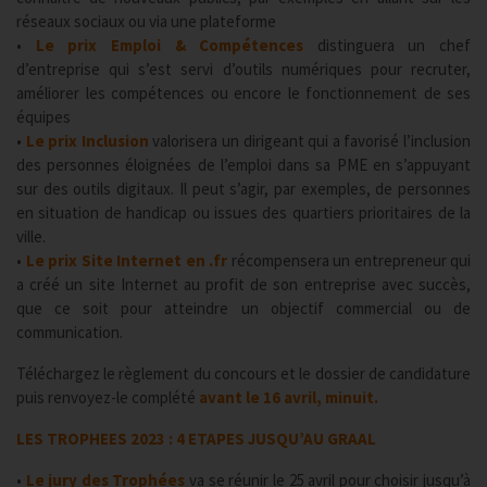
réseaux sociaux ou via une plateforme
•
Le prix Emploi & Compétences
distinguera un chef
d’entreprise qui s’est servi d’outils numériques pour recruter,
améliorer les compétences ou encore le fonctionnement de ses
équipes
•
Le prix Inclusion
valorisera un dirigeant qui a favorisé l’inclusion
des personnes éloignées de l’emploi dans sa PME en s’appuyant
sur des outils digitaux. Il peut s’agir, par exemples, de personnes
en situation de handicap ou issues des quartiers prioritaires de la
ville.
•
Le prix Site Internet en .fr
récompensera un entrepreneur qui
a créé un site Internet au profit de son entreprise avec succès,
que ce soit pour atteindre un objectif commercial ou de
communication.
Téléchargez le règlement du concours et le dossier de candidature
puis renvoyez-le complété
avant le 16 avril, minuit.
LES TROPHEES 2023 : 4 ETAPES JUSQU’AU GRAAL
•
Le jury des Trophées
va se réunir le 25 avril pour choisir jusqu’à