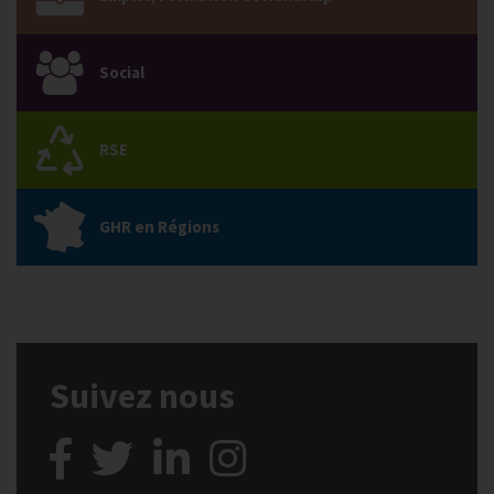
Social
RSE
GHR en Régions
Suivez nous