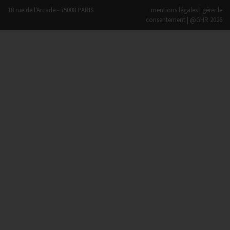
18 rue de l'Arcade - 75008 PARIS
mentions légales
|
gérer le
consentement
| @GHR 2026