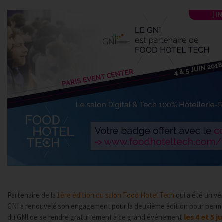
Partenaire de la
1ère édition du salon Food Hotel Tech
qui a été un vé
GNI a renouvelé son engagement pour la deuxième édition pour per
du GNI de se rendre gratuitement à ce grand événement
les 4 et 5 j