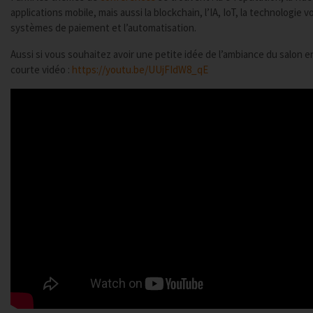
applications mobile, mais aussi la blockchain, l’IA, IoT, la technologie 
systèmes de paiement et l’automatisation.
Aussi si vous souhaitez avoir une petite idée de l’ambiance du salon en
courte vidéo :
https://youtu.be/UUjFIdW8_qE