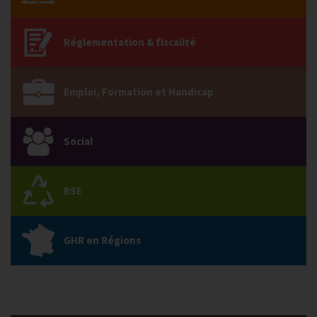
Réglementation & fiscalité
Emploi, Formation et Handicap
Social
RSE
GHR en Régions