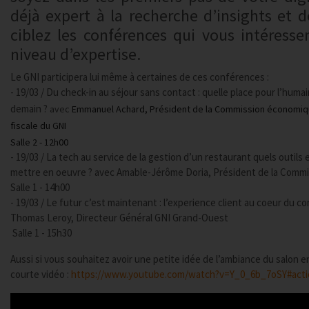
déjà expert à la recherche d’insights et 
ciblez les conférences qui vous intéresse
niveau d’expertise.
Le GNI participera lui même à certaines de ces conférences :
- 19/03 / Du check-in au séjour sans contact : quelle place pour l’humai
demain ?
avec
Emmanuel Achard, Président de la Commission économique
fiscale du GNI
Salle 2 - 12h00
- 19/03 / La tech au service de la gestion d’un restaurant quels outils
mettre en oeuvre ? avec Amable-Jérôme Doria, Président de la Commi
Salle 1 - 14h00
- 19/03 / Le futur c’est maintenant : l’experience client au coeur du c
Thomas Leroy, Directeur Général GNI Grand-Ouest
Salle 1 - 15h30
Aussi si vous souhaitez avoir une petite idée de l’ambiance du salon en
courte vidéo :
https://www.youtube.com/watch?v=Y_0_6b_7oSY#acti