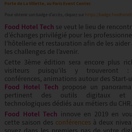
Porte de La Villette, au Paris Event Center.
Pour obtenir son badge d’accès, cliquez sur
https://badge.foodhotel
Food Hotel Tech
se veut le lieu de rencontr
d’échanges privilégié pour les professionne
l’hôtellerie et restauration afin de les aide
les challenges de l’avenir.
Cette 3ème édition sera encore plus ri
visiteurs puisqu’ils y trouveront :
conférences, animations autour des Start
Food Hotel Tech
propose un panorama
pertinent des outils digitaux et i
technologiques dédiés aux métiers du CHR
Food Hotel Tech
innove en 2019 en vou
cette saison des
conférences
à deux nivea
soyez dans les premiers pas de votre digi