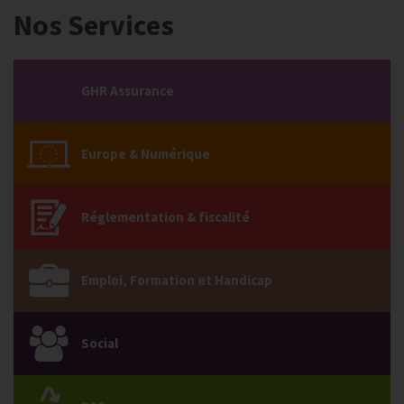
Nos Services
GHR Assurance
Europe & Numérique
Réglementation & fiscalité
Emploi, Formation et Handicap
Social