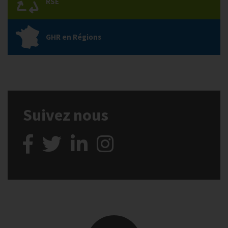
RSE
GHR en Régions
Suivez nous