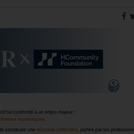
urd’hui confronté à un enjeu majeur :
teformes numériques
.
 de construire une
réponse collective
, portée par les profession