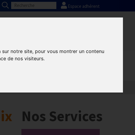
Espace adhérent
Nos partenaires
Presse
FAQ
n sur notre site, pour vous montrer un contenu
ce de nos visiteurs.
Informatique
Europe
ix
Nos Services