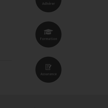
Adhérer
Formation
Assurance