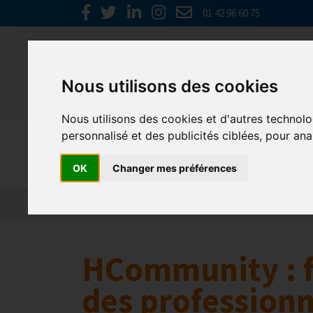
01 42 96 60 75
Nous utilisons des cookies
Nous utilisons des cookies et d'autres technolo
personnalisé et des publicités ciblées, pour ana
Europe & 
OK
Changer mes préférences
Actualités
Plateformes en ligne
Economie 
HCommunity : f
des professionn