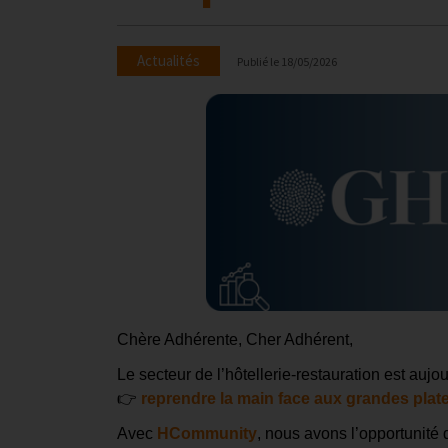
Actualités
Publié le
18/05/2026
Chère Adhérente, Cher Adhérent,
Le secteur de l’hôtellerie-restauration est aujo
👉
reprendre la main face aux grandes pla
Avec
HCommunity
, nous avons l’opportunité