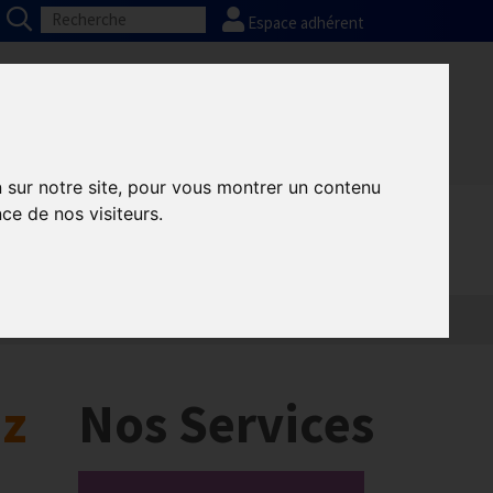
Espace adhérent
Nos partenaires
Presse
FAQ
n sur notre site, pour vous montrer un contenu
ce de nos visiteurs.
Informatique
Europe
ez
Nos Services