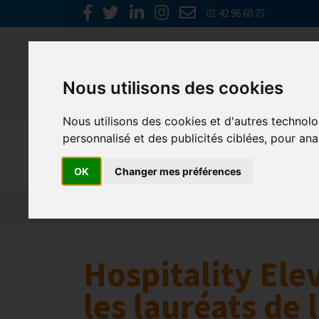
01 42 96 60 75
Nous utilisons des cookies
Nous utilisons des cookies et d'autres technolo
personnalisé et des publicités ciblées, pour ana
Europe & 
OK
Changer mes préférences
Actualités
Plateformes en ligne
Economie 
Hospitality Ele
les lauréats de 