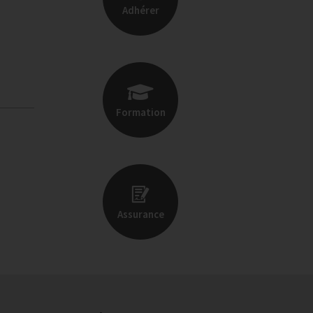
Adhérer
Formation
Assurance