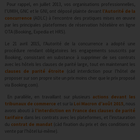
Pour rappel, en juillet 2013, vos organisations professionnelles,
l’UMIH, GNC et le GNI, ont déposé plainte devant
l’Autorité de la
concurrence
(ADLC) à l’encontre des pratiques mises en œuvre
par les principales plateformes de réservation hôtelière en ligne
OTA (Booking, Expedia et HRS).
Le 21 avril 2015, l’Autorité de la concurrence a adopté une
procédure rendant obligatoires les engagements souscrits par
Booking, consistant en substance à supprimer de ses contrats
avec les hôtels les clauses de parité large, tout en maintenant les
clauses de parité étroite
(càd interdiction pour l’hôtel de
proposer sur son propre site un prix moins cher que le prix proposé
via Booking.com).
En parallèle, en travaillant sur plusieurs
actions devant les
tribunaux de commerce
et sur la
Loi Macron d’août 2015
, nous
avons abouti à
l’interdiction en France des clauses de parité
tarifaire
dans les contrats avec les plateformes, et l’instauration
du
contrat de mandat
(càd fixation du prix et des conditions de
vente par l’hôtel lui-même).