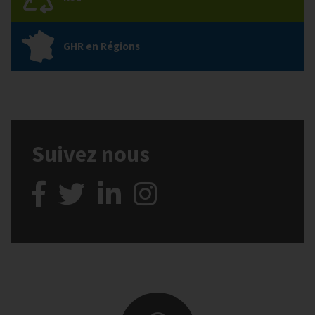
GHR en Régions
Suivez nous