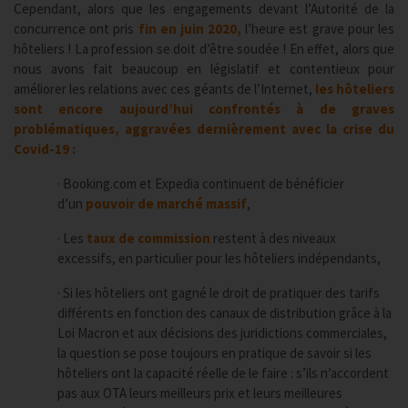
Cependant, alors que les engagements devant l’Autorité de la
concurrence ont pris
fin en juin 2020,
l’heure est grave pour les
hôteliers ! La profession se doit d’être soudée ! En effet, alors que
nous avons fait beaucoup en législatif et contentieux pour
améliorer les relations avec ces géants de l’Internet,
les hôteliers
sont encore aujourd’hui confrontés à de graves
problématiques, aggravées dernièrement avec la crise du
Covid-19 :
· Booking.com et Expedia continuent de bénéficier
d’un
pouvoir de marché massif
,
· Les
taux de commission
restent à des niveaux
excessifs, en particulier pour les hôteliers indépendants,
· Si les hôteliers ont gagné le droit de pratiquer des tarifs
différents en fonction des canaux de distribution grâce à la
Loi Macron et aux décisions des juridictions commerciales,
la question se pose toujours en pratique de savoir si les
hôteliers ont la capacité réelle de le faire : s’ils n’accordent
pas aux OTA leurs meilleurs prix et leurs meilleures