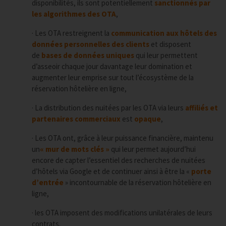
disponibilités, ils sont potentiellement
sanctionnés par
les algorithmes des OTA
,
· Les OTA restreignent la
communication aux hôtels des
données personnelles des clients
et disposent
de
bases de données uniques
qui leur permettent
d’asseoir chaque jour davantage leur domination et
augmenter leur emprise sur tout l’écosystème de la
réservation hôtelière en ligne,
· La distribution des nuitées par les OTA via leurs
affiliés et
partenaires commerciaux
est
opaque
,
· Les OTA ont, grâce à leur puissance financière, maintenu
un
« mur de mots clés »
qui leur permet aujourd’hui
encore de capter l’essentiel des recherches de nuitées
d’hôtels via Google et de continuer ainsi à être la «
porte
d’entrée
» incontournable de la réservation hôtelière en
ligne,
· les OTA imposent des modifications unilatérales de leurs
contrats.