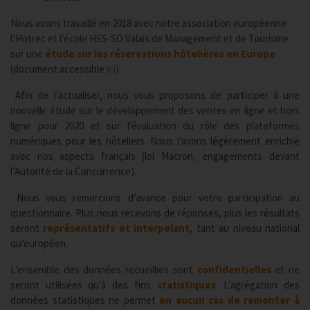
Nous avons travaillé en 2018 avec notre association européenne
l’Hotrec et l’école HES-SO Valais de Management et de Tourisme
sur une
étude
sur les réservations hôtelières en Europe
(document accessible
ici
).
Afin de l’actualiser, nous vous proposons de participer à une
nouvelle étude sur le développement des ventes en ligne et hors
ligne pour 2020 et sur l’évaluation du rôle des plateformes
numériques pour les hôteliers. Nous l’avons légèrement enrichie
avec nos aspects français (loi Macron, engagements devant
l’Autorité de la Concurrence).
Nous vous remercions d’avance pour votre participation au
questionnaire. Plus nous recevons de réponses, plus les résultats
seront
représentatifs et interpelant
, tant au niveau national
qu’européen.
L’ensemble des données recueillies sont
confidentielles
et ne
seront utilisées qu’à des fins
statistiques
. L’agrégation des
données statistiques ne permet
en aucun cas de remonter à