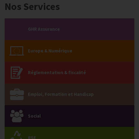
Nos Services
GHR Assurance
Europe & Numérique
Réglementation & fiscalité
Emploi, Formation et Handicap
Social
RSE