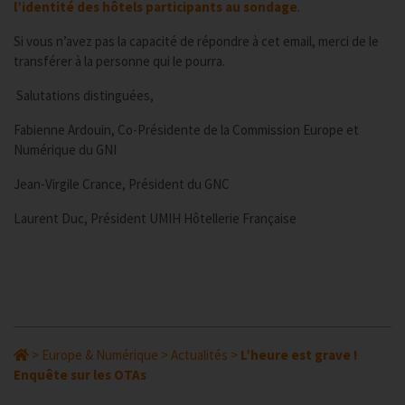
l’identité des hôtels participants au sondage
.
Si vous n’avez pas la capacité de répondre à cet email, merci de le
transférer à la personne qui le pourra.
Salutations distinguées,
Fabienne Ardouin, Co-Présidente de la Commission Europe et
Numérique du GNI
Jean-Virgile Crance, Président du GNC
Laurent Duc, Président UMIH Hôtellerie Française
>
Europe & Numérique
>
Actualités
>
L’heure est grave !
Enquête sur les OTAs