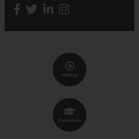
Adhérer
Formation