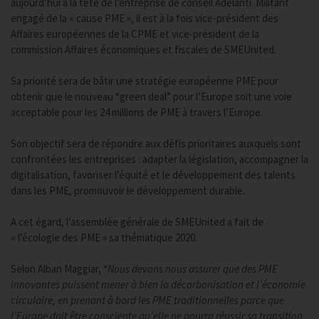
aujourd’hui à la tête de l’entreprise de conseil Adelanti. Militant
engagé de la « cause PME », il est à la fois vice-président des
Affaires européennes de la CPME et vice-président de la
commission Affaires économiques et fiscales de SMEUnited.
Sa priorité sera de bâtir une stratégie européenne PME pour
obtenir que le nouveau “green deal” pour l’Europe soit une voie
acceptable pour les 24 millions de PME à travers l’Europe.
Son objectif sera de répondre aux défis prioritaires auxquels sont
confrontées les entreprises : adapter la législation, accompagner la
digitalisation, favoriser l’équité et le développement des talents
dans les PME, promouvoir le développement durable.
A cet égard, l’assemblée générale de SMEUnited a fait de
« l’écologie des PME » sa thématique 2020.
Selon Alban Maggiar, “
Nous devons nous assurer que des PME
innovantes puissent mener à bien la décarbonisation et l’économie
circulaire, en prenant à bord les PME traditionnelles parce que
l’Europe doit être consciente qu’elle ne pourra réussir sa transition