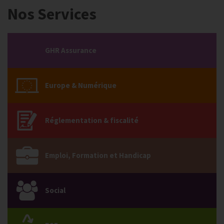
Nos Services
GHR Assurance
Europe & Numérique
Réglementation & fiscalité
Emploi, Formation et Handicap
Social