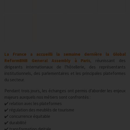
La France a accueilli la semaine dernière la Global
ReformBNB General Assembly à Paris
, réunissant des
dirigeants internationaux de l’hôtellerie, des représentants
institutionnels, des parlementaires et les principales plateformes
du secteur.
Pendant trois jours, les échanges ont permis d’aborder les enjeux
majeurs auxquels nos métiers sont confrontés :
✔️ relation avec les plateformes
✔️ régulation des meublés de tourisme
✔️ concurrence équitable
✔️ durabilité
✔️ transformation digitale