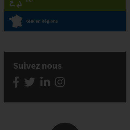
RSE
GHR en Régions
Suivez nous