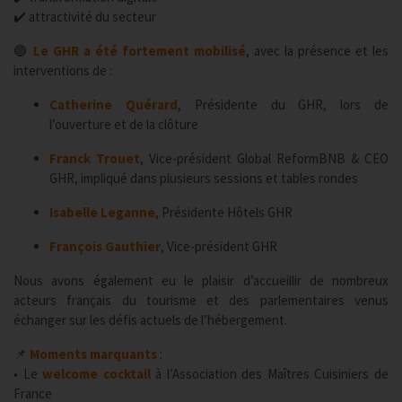
✔️ attractivité du secteur
🔵
Le GHR a été fortement mobilisé
, avec la présence et les
interventions de :
Catherine Quérard
, Présidente du GHR, lors de
l’ouverture et de la clôture
Franck Trouet
, Vice-président Global ReformBNB & CEO
GHR, impliqué dans plusieurs sessions et tables rondes
Isabelle Leganne
, Présidente Hôtels GHR
François Gauthier
, Vice-président GHR
Nous avons également eu le plaisir d’accueillir de nombreux
acteurs français du tourisme et des parlementaires venus
échanger sur les défis actuels de l’hébergement.
📌
Moments marquants
:
• Le
welcome cocktail
à l’Association des Maîtres Cuisiniers de
France