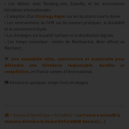
• Les débats avec Booking.com, Expedia, et les associations
hôtelières internationales
• L’adoption d’un
Strategy Paper
sur les locations courte durée
• Les interventions du GHR sur les bonnes pratiques, la durabilité
et la concurrence loyale
• Les échanges sur la parité tarifaire et la distribution digitale
• Les temps conviviaux : visites de Montmartre, diner officiel au
Mesturet…
💬
Une assemblée riche, constructive et essentielle pour
défendre une hôtellerie responsable, durable et
compétitive
, en France comme à l’international.
📷 Découvrez quelques temps forts en images
>
Europe & Numérique
>
Actualités
>
La France a accueilli la
semaine dernière la Global ReformBNB General (...)