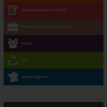
Réglementation & fiscalité
Emploi, Formation et Handicap
Social
RSE
GHR en Régions