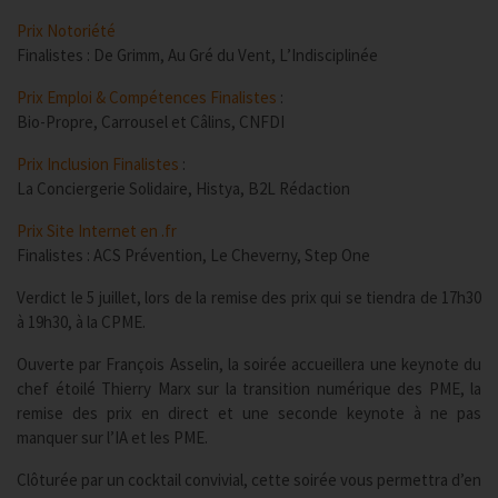
Prix Notoriété
Finalistes : De Grimm, Au Gré du Vent, L’Indisciplinée
Prix Emploi & Compétences Finalistes
:
Bio-Propre, Carrousel et Câlins, CNFDI
Prix Inclusion Finalistes
:
La Conciergerie Solidaire, Histya, B2L Rédaction
Prix Site Internet en .fr
Finalistes : ACS Prévention, Le Cheverny, Step One
Verdict le 5 juillet, lors de la remise des prix qui se tiendra de 17h30
à 19h30, à la CPME.
Ouverte par François Asselin, la soirée accueillera une keynote du
chef étoilé Thierry Marx sur la transition numérique des PME, la
remise des prix en direct et une seconde keynote à ne pas
manquer sur l’IA et les PME.
Clôturée par un cocktail convivial, cette soirée vous permettra d’en