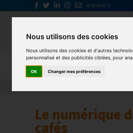
01 42 96 60 75
Nous utilisons des cookies
Nous utilisons des cookies et d'autres technolo
personnalisé et des publicités ciblées, pour ana
Europe & 
OK
Changer mes préférences
Actualités
Plateformes en ligne
Economie 
Le numérique d
cafés