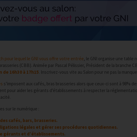
h pour lequel le GNI vous offre votre entrée
, le GNI organise une table 
brasseries (CBB). Animée par Pascal Pélissier, Président de la branche 
in de 16h30 à 17h15
. Inscrivez-vous vite au Salon pour ne pas la manquer
es
s’imposent aux cafés, bras brasseries alors que ceux-ci sont à 98% de
t pour aider les gérants d’établissements à respecter la réglementati
acité.
ues sur le numérique :
es cafés, bars, brasseries.
igations légales et gérer ses procédures quotidiennes.
de gérants et d’établissements.