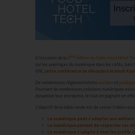
ème
A l’occasion de la
2
édition du Salon Food Hôtel Tec
sur les avantages du numérique dans les cafés, bars 
GNI,
cette conférence se déroulera le lundi 4 ju
De nombreuses réglementations
sociales
et
juridiqu
Pourtant de nombreuses solutions numériques existen
dynamiser leur entreprise, le tout en gagnant en effic
L’objectif de la table ronde est de casser 3 idées reç
Le numérique peut s’adapter aux métiers d
Le numérique permet de respecter ses obl
Le numérique s’adapte à tous les profils 