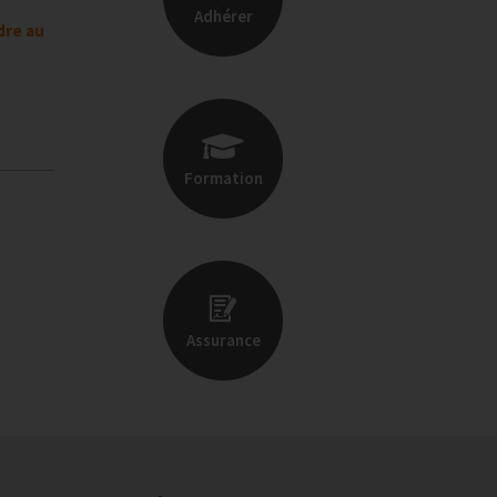
Adhérer
dre au
Formation
Assurance