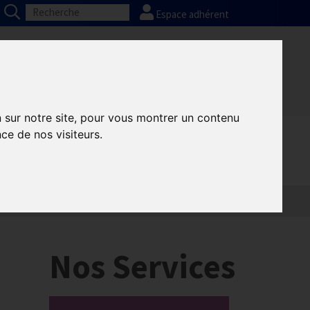
Espace adhérent
Nos partenaires
Presse
FAQ
n sur notre site, pour vous montrer un contenu
ce de nos visiteurs.
Informatique
Europe
Nos Services