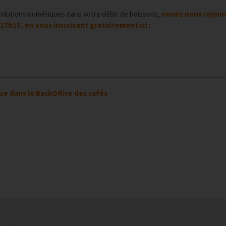
 solutions numériques dans votre débit de boissons,
venez nous rejoin
 17h15, en vous inscrivant gratuitement ici :
e dans le BackOffice des cafés