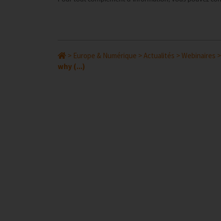
>
Europe & Numérique
>
Actualités
>
Webinaires
why (...)