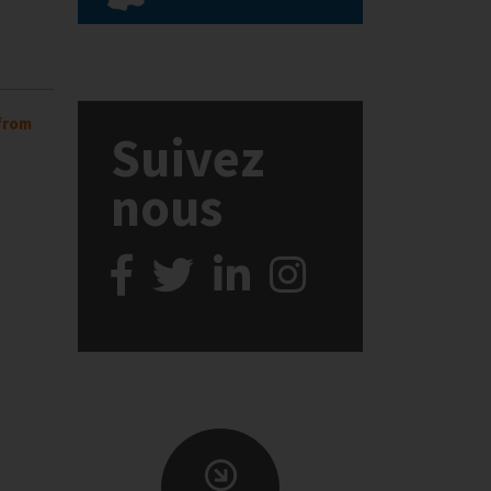
 from
Suivez
nous