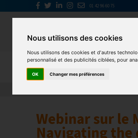
01 42 96 60 75
Nous utilisons des cookies
Nous utilisons des cookies et d'autres technolo
personnalisé et des publicités ciblées, pour ana
Europe & 
OK
Changer mes préférences
Actualités
Plateformes en ligne
Economie 
Webinar sur le 
Navigating the 