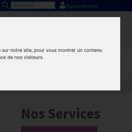
Espace adhérent
Nos partenaires
Presse
FAQ
n sur notre site, pour vous montrer un contenu
ce de nos visiteurs.
Informatique
Europe
Nos Services