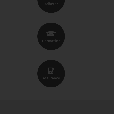
Adhérer
Formation
Assurance