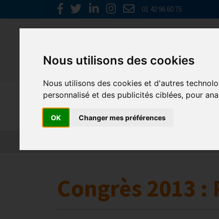
01 42 96 60 75
Nous utilisons des cookies
Nous utilisons des cookies et d'autres technolo
personnalisé et des publicités ciblées, pour ana
Europe & 
OK
Changer mes préférences
Actualités
Plateformes en ligne
Economie 
Congrès 2013 : 