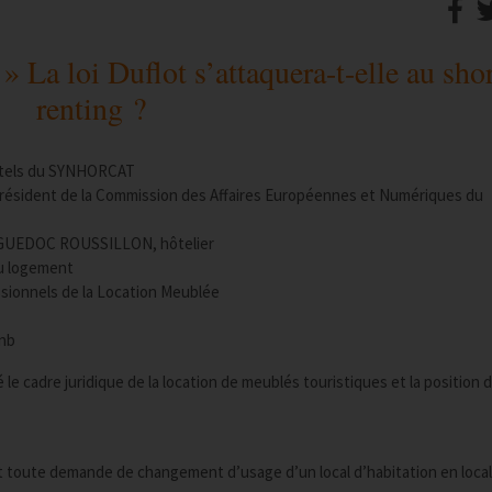
» La loi Duflot s’attaquera-t-elle au shor
renting ?
Hôtels du SYNHORCAT
Président de la Commission des Affaires Européennes et Numériques du
NGUEDOC ROUSSILLON, hôtelier
du logement
sionnels de la Location Meublée
bnb
e cadre juridique de la location de meublés touristiques et la position 
vant toute demande de changement d’usage d’un local d’habitation en local