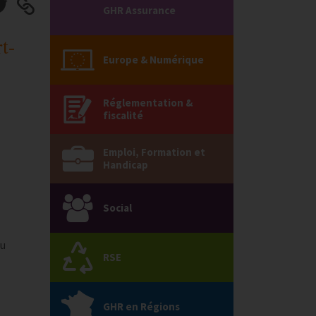
GHR Assurance
t-
Europe & Numérique
Réglementation &
fiscalité
Emploi, Formation et
Handicap
Social
du
RSE
GHR en Régions