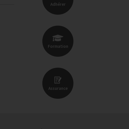
Adhérer
Formation
Assurance