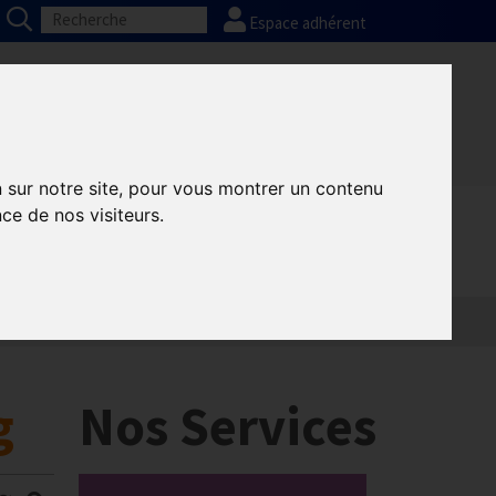
Espace adhérent
Nos partenaires
Presse
FAQ
n sur notre site, pour vous montrer un contenu
ce de nos visiteurs.
Informatique
Europe
g
Nos Services