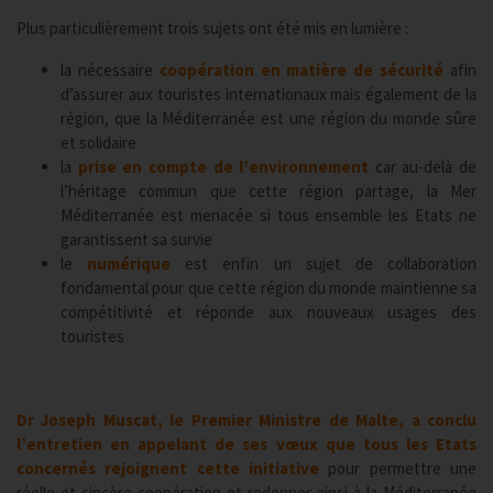
Plus particulièrement trois sujets ont été mis en lumière :
la nécessaire
coopération en matière de sécurité
afin
d’assurer aux touristes internationaux mais également de la
région, que la Méditerranée est une région du monde sûre
et solidaire
la
prise en compte de l’environnement
car au-delà de
l’héritage commun que cette région partage, la Mer
Méditerranée est menacée si tous ensemble les Etats ne
garantissent sa survie
le
numérique
est enfin un sujet de collaboration
fondamental pour que cette région du monde maintienne sa
compétitivité et réponde aux nouveaux usages des
touristes
Dr Joseph Muscat, le Premier Ministre de Malte, a conclu
l’entretien en appelant de ses vœux que tous les Etats
concernés rejoignent cette initiative
pour permettre une
réelle et sincère coopération et redonner ainsi à la Méditerranée