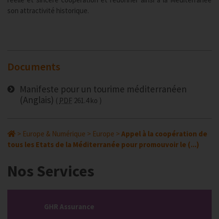
son attractivité historique.
Documents
Manifeste pour un tourime méditerranéen
(Anglais)
PDF
261.4 ko
>
Europe & Numérique
>
Europe
>
Appel à la coopération de
tous les Etats de la Méditerranée pour promouvoir le (...)
Nos Services
GHR Assurance