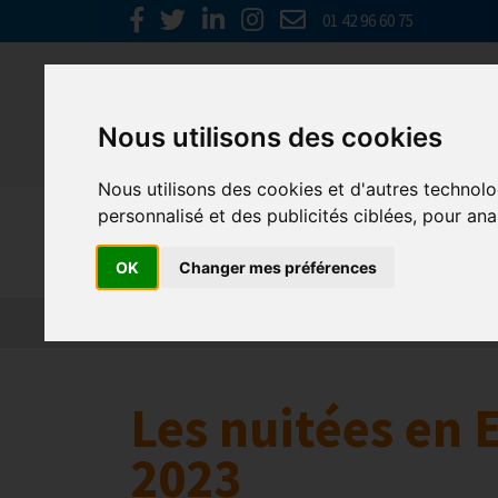
01 42 96 60 75
Nous utilisons des cookies
Nous utilisons des cookies et d'autres technolo
personnalisé et des publicités ciblées, pour ana
Europe & 
OK
Changer mes préférences
Actualités
Plateformes en ligne
Economie 
Les nuitées en 
2023