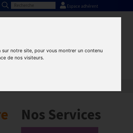
Espace adhérent
Nos partenaires
Presse
FAQ
n sur notre site, pour vous montrer un contenu
ce de nos visiteurs.
Informatique
Europe
re
Nos Services