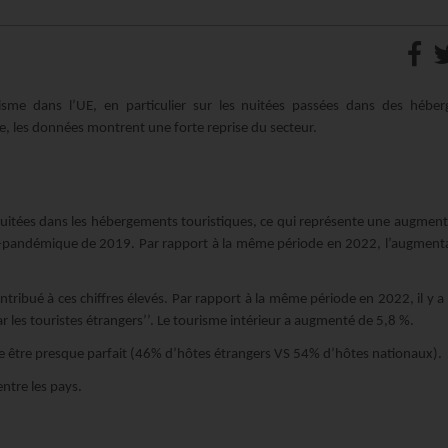
isme dans l’UE, en particulier sur les nuitées passées dans des hébe
, les données montrent une forte reprise du secteur.
 nuitées dans les hébergements touristiques, ce qui représente une augment
ré-pandémique de 2019. Par rapport à la même période en 2022, l’augmenta
ontribué à ces chiffres élevés. Par rapport à la même période en 2022, il y a
es touristes étrangers’’. Le tourisme intérieur a augmenté de 5,8 %.
ble être presque parfait (46% d’hôtes étrangers VS 54% d’hôtes nationaux).
ntre les pays.