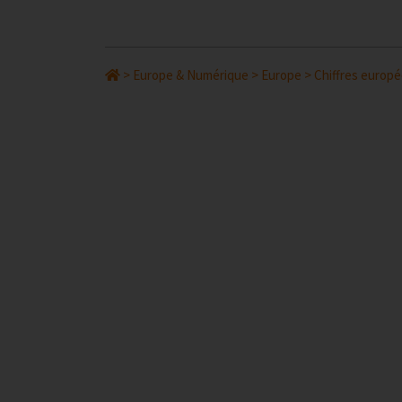
>
Europe & Numérique
>
Europe
>
Chiffres europ