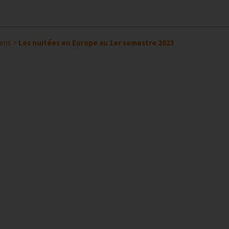
éens
>
Les nuitées en Europe au 1er semestre 2023