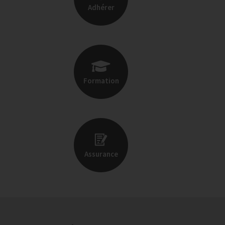
Adhérer
Formation
Assurance