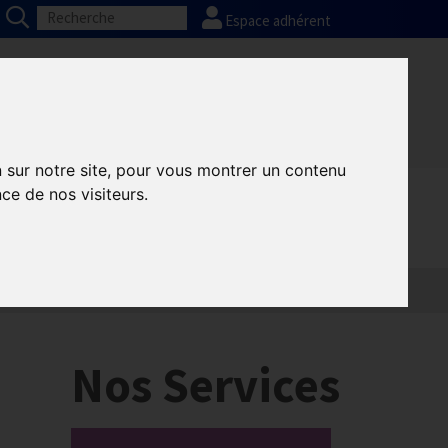
Espace adhérent
Nos partenaires
Presse
FAQ
n sur notre site, pour vous montrer un contenu
ce de nos visiteurs.
Informatique
Europe
Nos Services