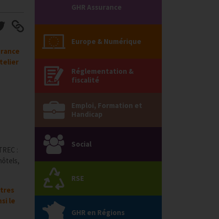
GHR Assurance
Europe & Numérique
France
telier
Réglementation &
fiscalité
Emploi, Formation et
Handicap
Social
TREC :
hôtels,
RSE
tres
si le
GHR en Régions