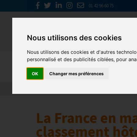
01 42 96 60 75
Nous utilisons des cookies
Nous utilisons des cookies et d'autres technolo
personnalisé et des publicités ciblées, pour ana
Europe & 
OK
Changer mes préférences
Actualités
Plateformes en ligne
Economie 
La France en m
classement hôt