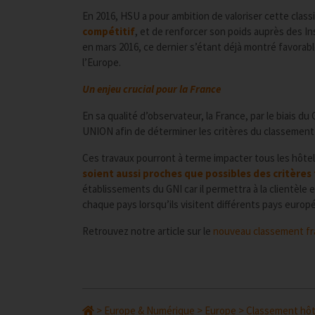
En 2016, HSU a pour ambition de valoriser cette classi
compétitif
, et de renforcer son poids auprès des 
en mars 2016, ce dernier s’étant déjà montré favorab
l’Europe.
Un enjeu crucial pour la France
En sa qualité d’observateur, la France, par le biais 
UNION afin de déterminer les critères du classement
Ces travaux pourront à terme impacter tous les hôte
soient aussi proches que possibles des critères 
établissements du GNI car il permettra à la clientèle
chaque pays lorsqu’ils visitent différents pays europ
Retrouvez notre article sur le
nouveau classement fr
>
Europe & Numérique
>
Europe
>
Classement hôt