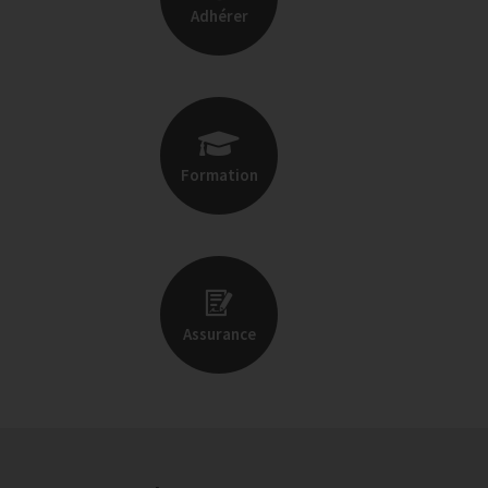
Adhérer
Formation
Assurance