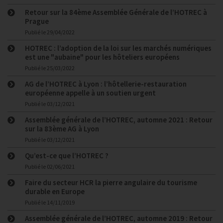
Retour sur la 84ème Assemblée Générale de l’HOTREC à
Prague
Publié le
29/04/2022
HOTREC : l’adoption de la loi sur les marchés numériques
est une "aubaine" pour les hôteliers européens
Publié le
25/03/2022
AG de l’HOTREC à Lyon : l’hôtellerie-restauration
européenne appelle à un soutien urgent
Publié le
03/12/2021
Assemblée générale de l’HOTREC, automne 2021 : Retour
sur la 83ème AG à Lyon
Publié le
03/12/2021
Qu’est-ce que l’HOTREC ?
Publié le
02/06/2021
Faire du secteur HCR la pierre angulaire du tourisme
durable en Europe
Publié le
14/11/2019
Assemblée générale de l’HOTREC, automne 2019 : Retour