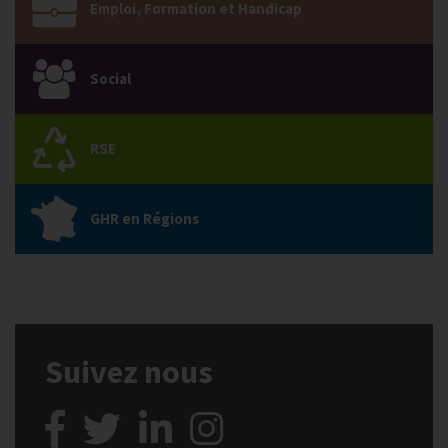
Emploi, Formation et Handicap
Social
RSE
GHR en Régions
Suivez nous