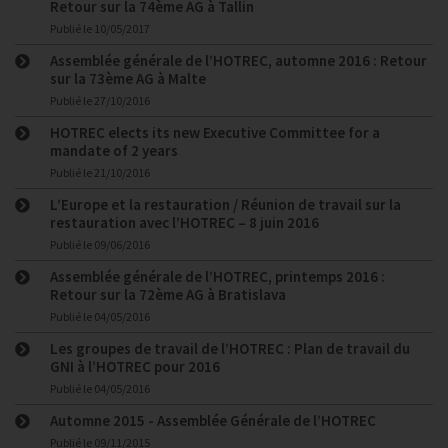
Retour sur la 74ème AG à Tallin
Publié le
10/05/2017
Assemblée générale de l’HOTREC, automne 2016 : Retour
sur la 73ème AG à Malte
Publié le
27/10/2016
HOTREC elects its new Executive Committee for a
mandate of 2 years
Publié le
21/10/2016
L’Europe et la restauration / Réunion de travail sur la
restauration avec l’HOTREC – 8 juin 2016
Publié le
09/06/2016
Assemblée générale de l’HOTREC, printemps 2016 :
Retour sur la 72ème AG à Bratislava
Publié le
04/05/2016
Les groupes de travail de l’HOTREC : Plan de travail du
GNI à l’HOTREC pour 2016
Publié le
04/05/2016
Automne 2015 - Assemblée Générale de l’HOTREC
Publié le
09/11/2015