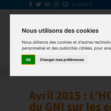
01 42 96 60 75
Nous utilisons des cookies
Nous utilisons des cookies et d'autres technolo
personnalisé et des publicités ciblées, pour ana
Europe & 
OK
Changer mes préférences
Actualités
Plateformes en ligne
Economie 
Avril 2015 : L’H
du GNI sur les