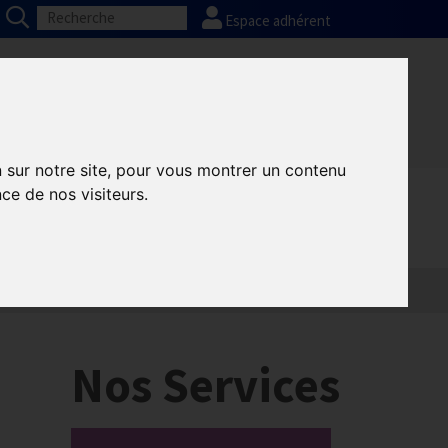
Espace adhérent
Nos partenaires
Presse
FAQ
n sur notre site, pour vous montrer un contenu
ce de nos visiteurs.
Informatique
Europe
n
Nos Services