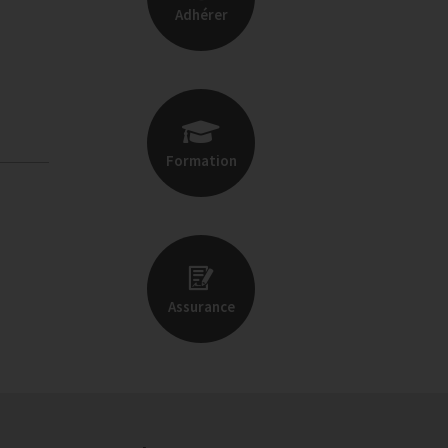
Adhérer
Formation
Assurance