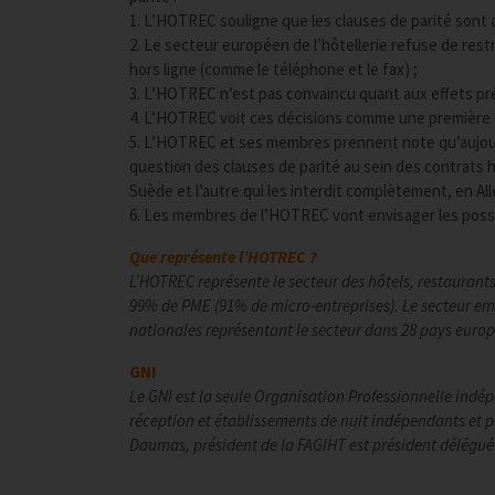
1. L’HOTREC souligne que les clauses de parité sont a
2. Le secteur européen de l’hôtellerie refuse de restr
hors ligne (comme le téléphone et le fax) ;
3. L’HOTREC n’est pas convaincu quant aux effets p
4. L’HOTREC voit ces décisions comme une première é
5. L’HOTREC et ses membres prennent note qu’aujourd’
question des clauses de parité au sein des contrats hô
Suède et l’autre qui les interdit complètement, en Al
6. Les membres de l’HOTREC vont envisager les possibi
Que représente l’HOTREC ?
L’HOTREC représente le secteur des hôtels, restaurants
99% de PME (91% de micro-entreprises). Le secteur emp
nationales représentant le secteur dans 28 pays euro
GNI
Le GNI est la seule Organisation Professionnelle indép
réception et établissements de nuit indépendants et 
Daumas, président de la FAGIHT est président délégué