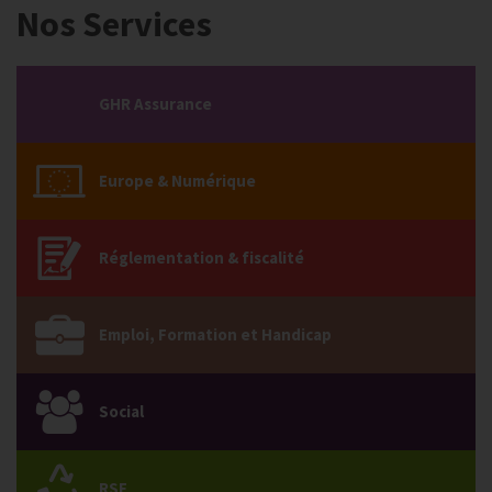
Nos Services
GHR Assurance
Europe & Numérique
Réglementation & fiscalité
Emploi, Formation et Handicap
Social
RSE