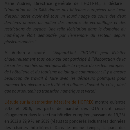
Marie Audren, Directrice générale de l’HOTREC, a déclaré :
"
L’adoption de la DMA donne aux hôteliers européens une lueur
d’espoir après avoir été sous un lourd nuage au cours des deux
dernières années au milieu des mesures de verrouillage et des
restrictions de voyage. Une telle législation dans le domaine du
numérique était demandée par l’ensemble du secteur depuis
plusieurs années
."
M. Audren a ajouté : "
Aujourd’hui, l’HOTREC peut féliciter
chaleureusement tous ceux qui ont participé à l’élaboration de la
loi sur les marchés numériques. Mais la reprise du secteur européen
de l’hôtellerie et du tourisme ne fait que commencer : il y a encore
beaucoup de travail à faire avec les décideurs politiques pour
ramener les niveaux d’activité et d’affaires d’avant la crise, ainsi
que pour soutenir sa transition numérique et verte
."
L’étude sur la distribution hôtelière de HOTREC
montre qu’entre
2013 et 2019, les parts de marché des OTA n’ont cessé
d’augmenter dans le secteur hôtelier européen, passant de 19,7 %
en 2013 à 29,9 % en 2019 (résultats pondérés incluant les données
des chaînes hôtelières). Dans le même temps, la part des