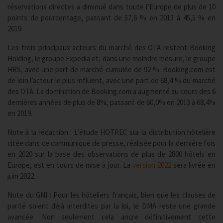
réservations directes a diminué dans toute l’Europe de plus de 10
points de pourcentage, passant de 57,6 % en 2013 à 45,5 % en
2019.
Les trois principaux acteurs du marché des OTA restent Booking
Holding, le groupe Expedia et, dans une moindre mesure, le groupe
HRS, avec une part de marché cumulée de 92 %. Booking.com est
de loin l’acteur le plus influent, avec une part de 68,4 % du marché
des OTA. La domination de Booking.com a augmenté au cours des 6
dernières années de plus de 8%, passant de 60,0% en 2013 à 68,4%
en 2019.
Note à la rédaction : L’étude HOTREC sur la distribution hôtelière
citée dans ce communiqué de presse, réalisée pour la dernière fois
en 2020 sur la base des observations de plus de 2800 hôtels en
Europe, est en cours de mise à jour. La
version 2022
sera livrée en
juin 2022.
Note du GNI : Pour les hôteliers français, bien que les clauses de
parité soient déjà interdites par la loi, le DMA reste une grande
avancée. Non seulement cela ancre définitivement cette