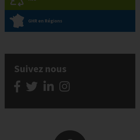
GHR en Régions
Suivez nous