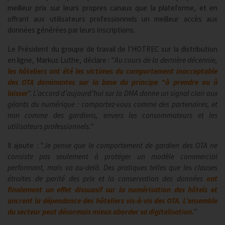
meilleur prix sur leurs propres canaux que la plateforme, et en
offrant aux utilisateurs professionnels un meilleur accès aux
données générées par leurs inscriptions.
Le Président du groupe de travail de l’HOTREC sur la distribution
en ligne, Markus Luthe, déclare : "
Au cours de la dernière décennie,
les hôteliers ont été les victimes du comportement inacceptable
des OTA dominantes sur la base du principe "à prendre ou à
laisser
".
L’accord d’aujourd’hui sur la DMA donne un signal clair aux
géants du numérique : comportez-vous comme des partenaires, et
non comme des gardiens, envers les consommateurs et les
utilisateurs professionnels.
"
Il ajoute : "
Je pense que le comportement de gardien des OTA ne
consiste pas seulement à protéger un modèle commercial
performant, mais va au-delà. Des pratiques telles que les clauses
étroites de parité des prix et la conservation des données
ont
finalement un effet dissuasif sur la numérisation des hôtels et
ancrent la dépendance des hôteliers vis-à-vis des OTA.
L’ensemble
du secteur peut désormais mieux aborder sa digitalisation
.
"