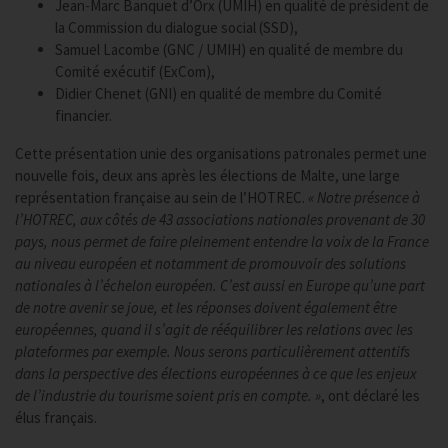
Jean-Marc Banquet d’Orx (UMIH) en qualité de président de
la Commission du dialogue social (SSD),
Samuel Lacombe (GNC / UMIH) en qualité de membre du
Comité exécutif (ExCom),
Didier Chenet (GNI) en qualité de membre du Comité
financier.
Cette présentation unie des organisations patronales permet une
nouvelle fois, deux ans après les élections de Malte, une large
représentation française au sein de l’HOTREC.
« Notre présence à
l’HOTREC, aux côtés de 43 associations nationales provenant de 30
pays, nous permet de faire pleinement entendre la voix de la France
au niveau européen et notamment de promouvoir des solutions
nationales à l’échelon européen. C’est aussi en Europe qu’une part
de notre avenir se joue, et les réponses doivent également être
européennes, quand il s’agit de rééquilibrer les relations avec les
plateformes par exemple. Nous serons particulièrement attentifs
dans la perspective des élections européennes à ce que les enjeux
de l’industrie du tourisme soient pris en compte. »
, ont déclaré les
élus français.