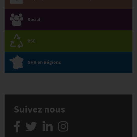
Social
RSE
GHR en Régions
Suivez nous